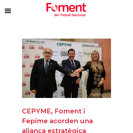
CEPYME, Foment i
Fepime acorden una
aliança estratègica