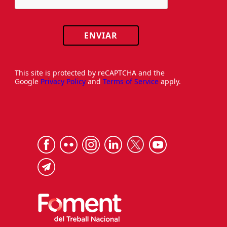
ENVIAR
This site is protected by reCAPTCHA and the
Google
Privacy Policy
and
Terms of Service
apply.