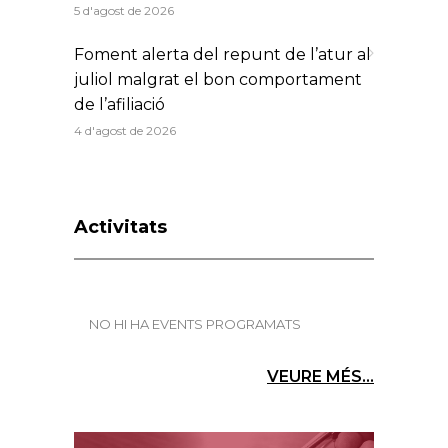
5 d'agost de 2026
Foment alerta del repunt de l’atur al
juliol malgrat el bon comportament
de l’afiliació
4 d'agost de 2026
Activitats
NO HI HA EVENTS PROGRAMATS
VEURE MÉS...