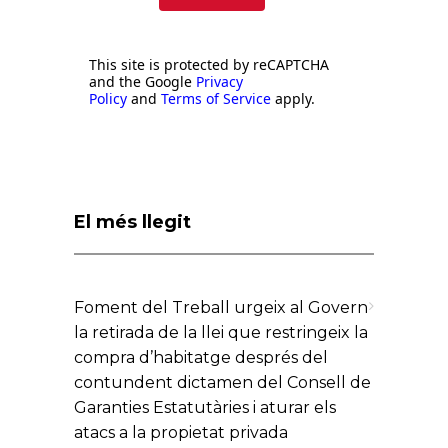
This site is protected by reCAPTCHA
and the Google
Privacy
Policy
and
Terms of Service
apply.
El més llegit
Foment del Treball urgeix al Govern
la retirada de la llei que restringeix la
compra d’habitatge després del
contundent dictamen del Consell de
Garanties Estatutàries i aturar els
atacs a la propietat privada