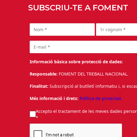
SUBSCRIU-TE A FOMENT
Informació bàsica sobre protecció de dades:
Responsable:
FOMENT DEL TREBALL NACIONAL.
Finalitat:
Subscripció al butlletí informatiu i, si esc
Més informació i drets:
Política de privacitat.
Accepto el tractament de les meves dades personal
*