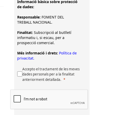
Informació bàsica sobre protecció
de dades:
Responsable:
FOMENT DEL
TREBALL NACIONAL.
Finalitat:
Subscripció al butlletí
informatiu i, si escau, per a
prospecció comercial.
Més informació i drets:
Política de
privacitat.
Accepto el tractament de les meves
dades personals per a la finalitat
anteriorment detallada.