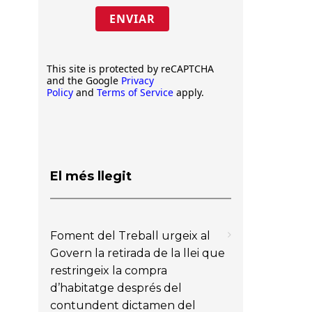
ENVIAR
This site is protected by reCAPTCHA
and the Google
Privacy
Policy
and
Terms of Service
apply.
El més llegit
Foment del Treball urgeix al
Govern la retirada de la llei que
restringeix la compra
d’habitatge després del
contundent dictamen del