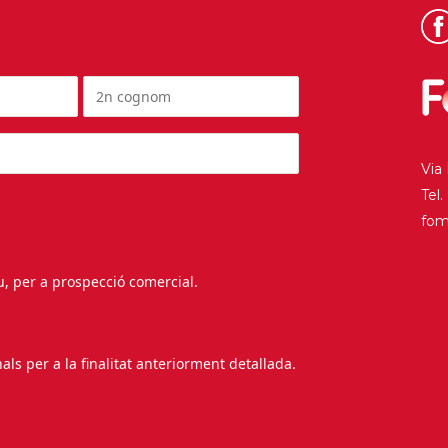
Via
Tel
fo
au, per a prospecció comercial.
s per a la finalitat anteriorment detallada.