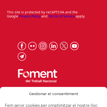
This site is protected by reCAPTCHA and the
Google
Privacy Policy
and
Terms of Service
apply.
Via Laietana 32, 08003 Barcelona
Gestionar el consentiment
Tel. 93 484 12 00
foment@foment.com
Fem servir cookies per omptimitzar el nostre lloc