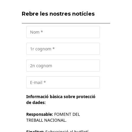
Rebre les nostres notícies
Informació bàsica sobre protecció
de dades:
Responsable:
FOMENT DEL
TREBALL NACIONAL.
Finalitat:
Subscripció al butlletí