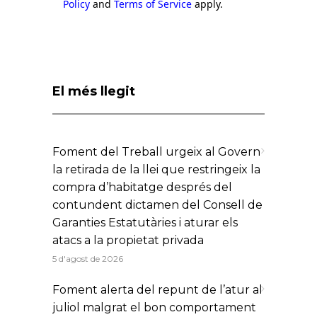
Policy
and
Terms of Service
apply.
El més llegit
Foment del Treball urgeix al Govern
la retirada de la llei que restringeix la
compra d’habitatge després del
contundent dictamen del Consell de
Garanties Estatutàries i aturar els
atacs a la propietat privada
5 d'agost de 2026
Foment alerta del repunt de l’atur al
juliol malgrat el bon comportament