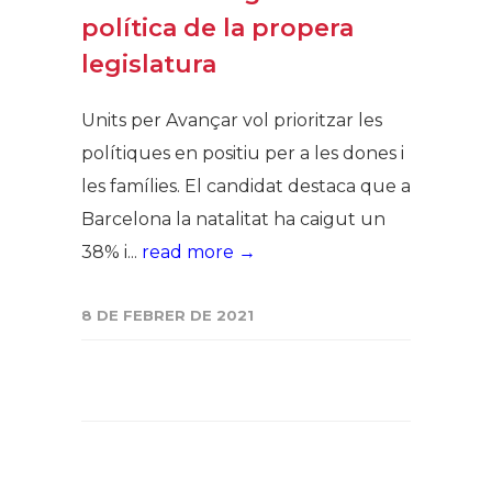
política de la propera
legislatura
Units per Avançar vol prioritzar les
polítiques en positiu per a les dones i
les famílies. El candidat destaca que a
Barcelona la natalitat ha caigut un
38% i...
read more →
8 DE FEBRER DE 2021