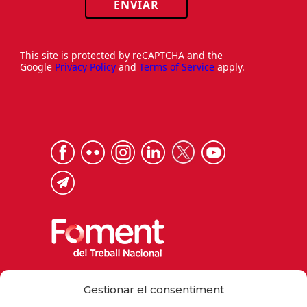
ENVIAR
This site is protected by reCAPTCHA and the
Google
Privacy Policy
and
Terms of Service
apply.
Via Laietana 32, 08003 Barcelona
Gestionar el consentiment
Tel. 93 484 12 00