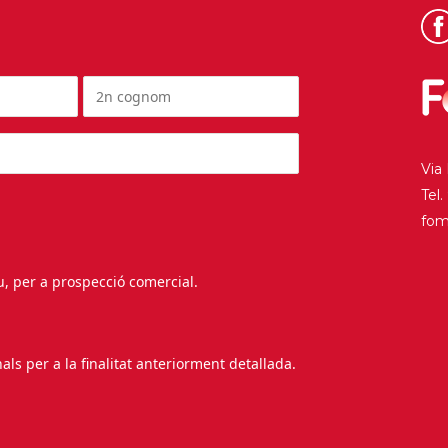
Via
Tel
fo
au, per a prospecció comercial.
s per a la finalitat anteriorment detallada.