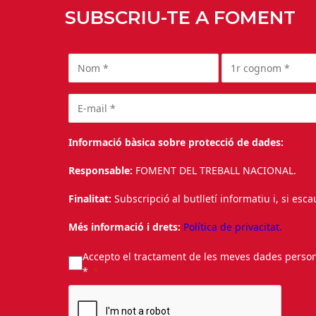
SUBSCRIU-TE A FOMENT
Informació bàsica sobre protecció de dades:
Responsable:
FOMENT DEL TREBALL NACIONAL.
Finalitat:
Subscripció al butlletí informatiu i, si esc
Més informació i drets:
Política de privacitat.
Accepto el tractament de les meves dades personal
*