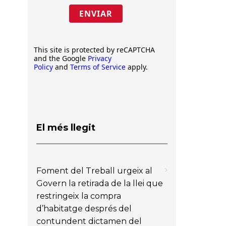
ENVIAR
This site is protected by reCAPTCHA
and the Google
Privacy
Policy
and
Terms of Service
apply.
El més llegit
Foment del Treball urgeix al
Govern la retirada de la llei que
restringeix la compra
d’habitatge després del
contundent dictamen del