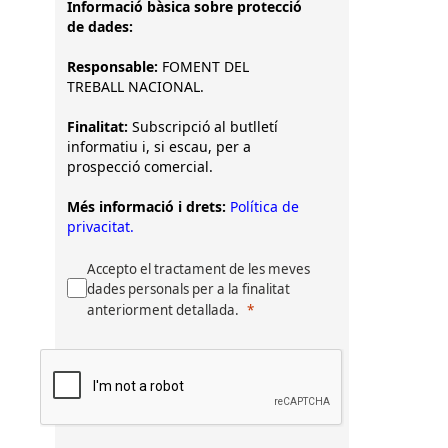
Informació bàsica sobre protecció
de dades:
Responsable:
FOMENT DEL
TREBALL NACIONAL.
Finalitat:
Subscripció al butlletí
informatiu i, si escau, per a
prospecció comercial.
Més informació i drets:
Política de
privacitat.
Accepto el tractament de les meves
dades personals per a la finalitat
anteriorment detallada.