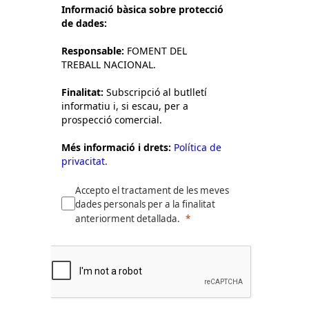
Informació bàsica sobre protecció
de dades:
Responsable:
FOMENT DEL
TREBALL NACIONAL.
Finalitat:
Subscripció al butlletí
informatiu i, si escau, per a
prospecció comercial.
Més informació i drets:
Política de
privacitat.
Accepto el tractament de les meves
dades personals per a la finalitat
anteriorment detallada.