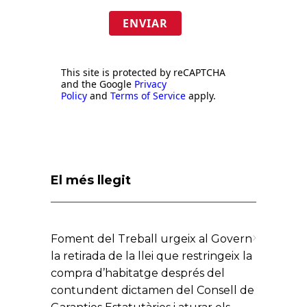
ENVIAR
This site is protected by reCAPTCHA
and the Google
Privacy
Policy
and
Terms of Service
apply.
El més llegit
Foment del Treball urgeix al Govern
la retirada de la llei que restringeix la
compra d’habitatge després del
contundent dictamen del Consell de