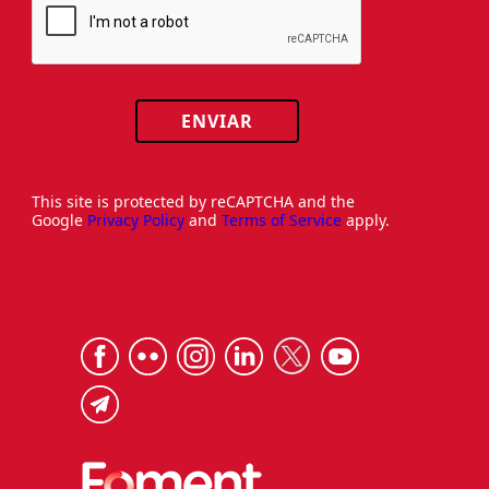
ENVIAR
This site is protected by reCAPTCHA and the
Google
Privacy Policy
and
Terms of Service
apply.