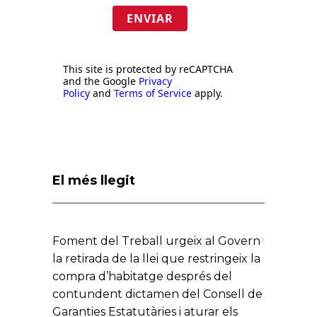
ENVIAR
This site is protected by reCAPTCHA
and the Google
Privacy
Policy
and
Terms of Service
apply.
El més llegit
Foment del Treball urgeix al Govern
la retirada de la llei que restringeix la
compra d’habitatge després del
contundent dictamen del Consell de
Garanties Estatutàries i aturar els