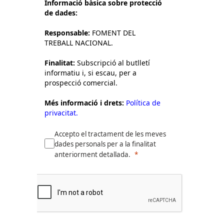
Informació bàsica sobre protecció
de dades:
Responsable:
FOMENT DEL
TREBALL NACIONAL.
Finalitat:
Subscripció al butlletí
informatiu i, si escau, per a
prospecció comercial.
Més informació i drets:
Política de
privacitat.
Accepto el tractament de les meves
dades personals per a la finalitat
anteriorment detallada.