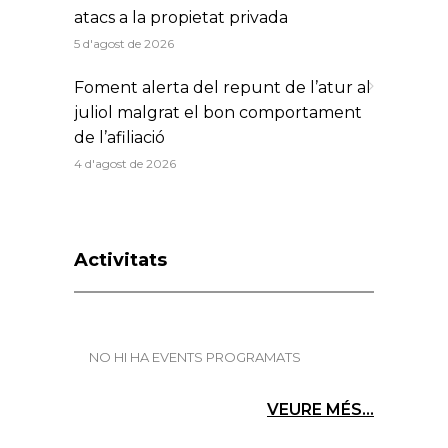
atacs a la propietat privada
5 d'agost de 2026
Foment alerta del repunt de l’atur al
juliol malgrat el bon comportament
de l’afiliació
4 d'agost de 2026
Activitats
NO HI HA EVENTS PROGRAMATS
VEURE MÉS...