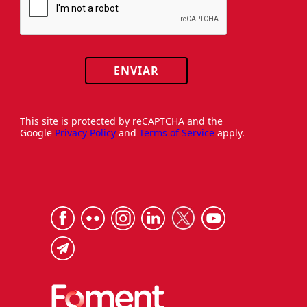
ENVIAR
This site is protected by reCAPTCHA and the
Google
Privacy Policy
and
Terms of Service
apply.