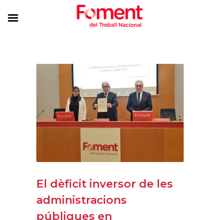
El dèficit inversor de les
administracions
públiques en