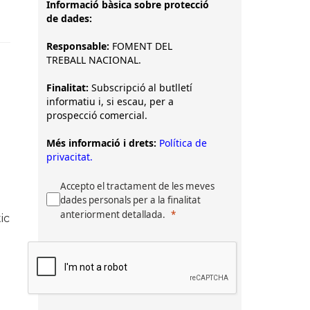
Informació bàsica sobre protecció
de dades:
Responsable:
FOMENT DEL
TREBALL NACIONAL.
Finalitat:
Subscripció al butlletí
informatiu i, si escau, per a
prospecció comercial.
Més informació i drets:
Política de
privacitat.
Accepto el tractament de les meves
dades personals per a la finalitat
anteriorment detallada.
ic