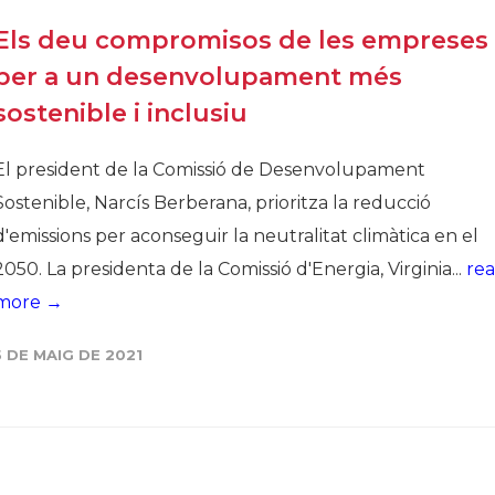
Els deu compromisos de les empreses
per a un desenvolupament més
sostenible i inclusiu
El president de la Comissió de Desenvolupament
Sostenible, Narcís Berberana, prioritza la reducció
d'emissions per aconseguir la neutralitat climàtica en el
2050. La presidenta de la Comissió d'Energia, Virginia...
re
more →
5 DE MAIG DE 2021