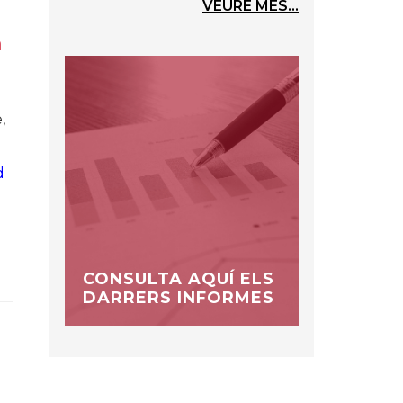
VEURE MÉS...
a
,
d
CONSULTA AQUÍ ELS
DARRERS INFORMES