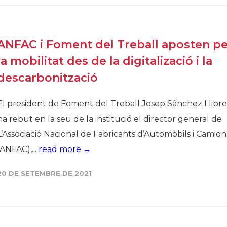
ANFAC i Foment del Treball aposten pe
la mobilitat des de la digitalizació i la
descarbonització
El president de Foment del Treball Josep Sánchez Llibre 
ha rebut en la seu de la institució el director general de
L’Associació Nacional de Fabricants d’Automòbils i Camion
(ANFAC),...
read more →
20 DE SETEMBRE DE 2021