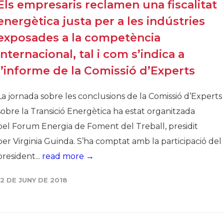
Els empresaris reclamen una fiscalitat
energètica justa per a les indústries
exposades a la competència
internacional, tal i com s’indica a
l’informe de la Comissió d’Experts
La jornada sobre les conclusions de la Comissió d’Experts
sobre la Transició Energètica ha estat organitzada
pel Forum Energia de Foment del Treball, presidit
per Virginia Guinda. S’ha comptat amb la participació del
president...
read more →
12 DE JUNY DE 2018