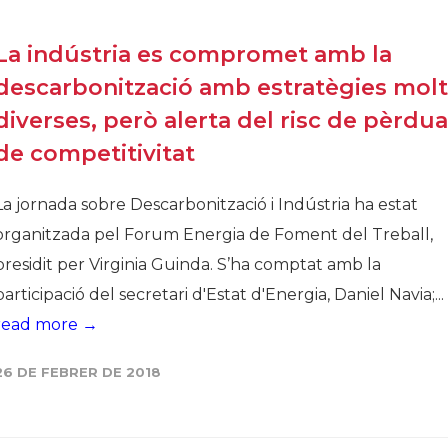
La indústria es compromet amb la
descarbonització amb estratègies molt
diverses, però alerta del risc de pèrdua
de competitivitat
La jornada sobre Descarbonització i Indústria ha estat
organitzada pel Forum Energia de Foment del Treball,
presidit per Virginia Guinda. S’ha comptat amb la
participació del secretari d'Estat d'Energia, Daniel Navia;...
read more →
26 DE FEBRER DE 2018