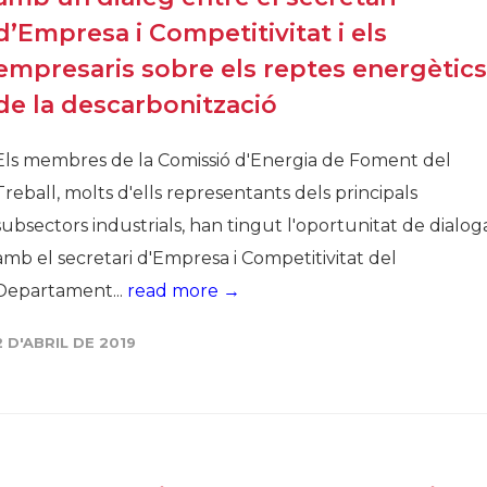
d’Empresa i Competitivitat i els
empresaris sobre els reptes energètics
de la descarbonització
Els membres de la Comissió d'Energia de Foment del
Treball, molts d'ells representants dels principals
subsectors industrials, han tingut l'oportunitat de dialog
amb el secretari d'Empresa i Competitivitat del
Departament...
read more →
2 D'ABRIL DE 2019