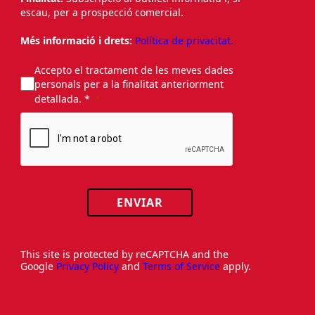
escau, per a prospecció comercial.
Més informació i drets:
Política de privacitat.
Accepto el tractament de les meves dades
personals per a la finalitat anteriorment
detallada. *
ENVIAR
This site is protected by reCAPTCHA and the
Google
Privacy Policy
and
Terms of Service
apply.