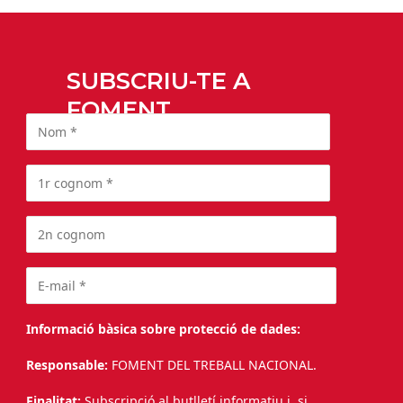
SUBSCRIU-TE A
FOMENT
Informació bàsica sobre protecció de dades:
Responsable:
FOMENT DEL TREBALL NACIONAL.
Finalitat:
Subscripció al butlletí informatiu i, si