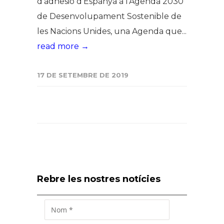
d’adhesió d’Espanya a l’Agenda 2030
de Desenvolupament Sostenible de
les Nacions Unides, una Agenda que...
read more →
17 DE SETEMBRE DE 2019
Rebre les nostres notícies