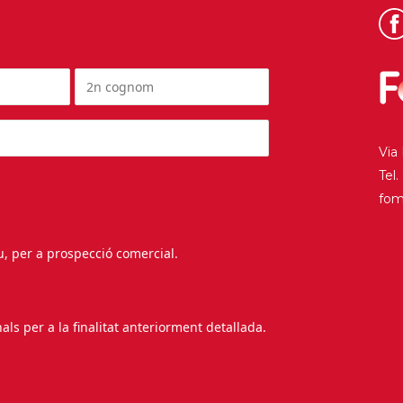
Via
Tel
fo
au, per a prospecció comercial.
s per a la finalitat anteriorment detallada.