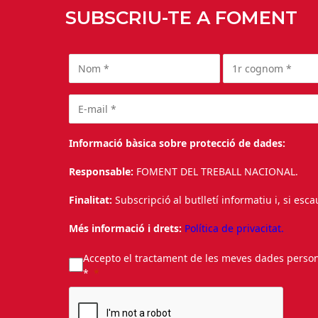
SUBSCRIU-TE A FOMENT
Informació bàsica sobre protecció de dades:
Responsable:
FOMENT DEL TREBALL NACIONAL.
Finalitat:
Subscripció al butlletí informatiu i, si esc
Més informació i drets:
Política de privacitat.
Accepto el tractament de les meves dades personal
*