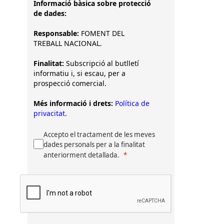
Informació bàsica sobre protecció
de dades:
Responsable:
FOMENT DEL
TREBALL NACIONAL.
Finalitat:
Subscripció al butlletí
informatiu i, si escau, per a
prospecció comercial.
Més informació i drets:
Política de
privacitat.
Accepto el tractament de les meves
dades personals per a la finalitat
anteriorment detallada.