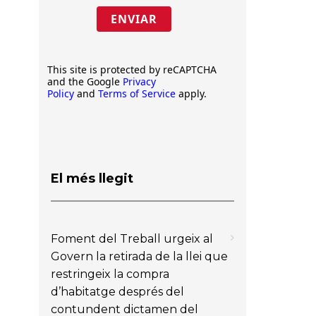
ENVIAR
This site is protected by reCAPTCHA
and the Google
Privacy
Policy
and
Terms of Service
apply.
El més llegit
Foment del Treball urgeix al
Govern la retirada de la llei que
restringeix la compra
d’habitatge després del
contundent dictamen del