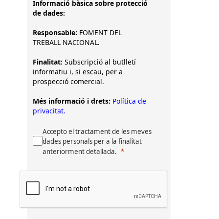
Informació bàsica sobre protecció
de dades:
Responsable:
FOMENT DEL
TREBALL NACIONAL.
Finalitat:
Subscripció al butlletí
informatiu i, si escau, per a
prospecció comercial.
Més informació i drets:
Política de
privacitat.
Accepto el tractament de les meves
dades personals per a la finalitat
anteriorment detallada.