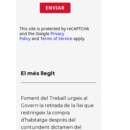
ENVIAR
This site is protected by reCAPTCHA
and the Google
Privacy
Policy
and
Terms of Service
apply.
El més llegit
Foment del Treball urgeix al
Govern la retirada de la llei que
restringeix la compra
d’habitatge després del
contundent dictamen del