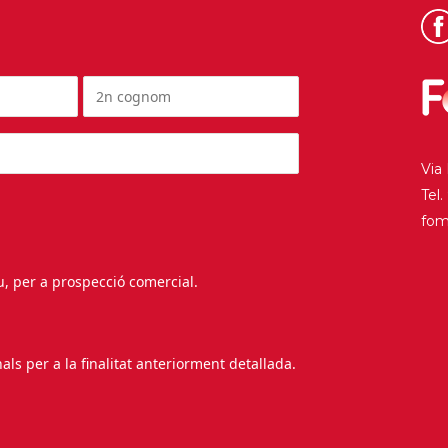
Via
Tel
fo
au, per a prospecció comercial.
s per a la finalitat anteriorment detallada.