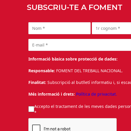
SUBSCRIU-TE A FOMENT
Informació bàsica sobre protecció de dades:
Responsable:
FOMENT DEL TREBALL NACIONAL.
Finalitat:
Subscripció al butlletí informatiu i, si esc
Més informació i drets:
Política de privacitat.
Accepto el tractament de les meves dades personal
*