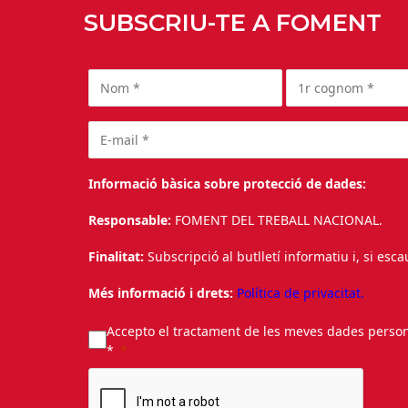
SUBSCRIU-TE A FOMENT
Informació bàsica sobre protecció de dades:
Responsable:
FOMENT DEL TREBALL NACIONAL.
Finalitat:
Subscripció al butlletí informatiu i, si esc
Més informació i drets:
Política de privacitat.
Accepto el tractament de les meves dades personal
*