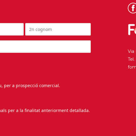
Via
Tel
fo
au, per a prospecció comercial.
s per a la finalitat anteriorment detallada.