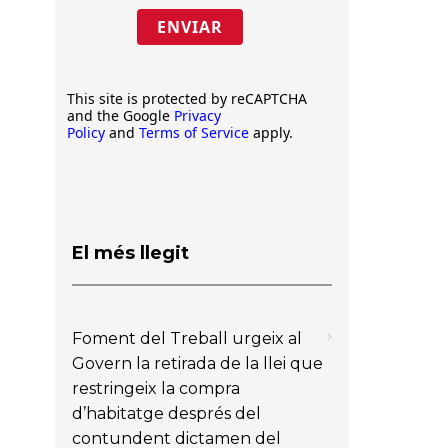
ENVIAR
This site is protected by reCAPTCHA
and the Google
Privacy
Policy
and
Terms of Service
apply.
El més llegit
Foment del Treball urgeix al
Govern la retirada de la llei que
restringeix la compra
d’habitatge després del
contundent dictamen del