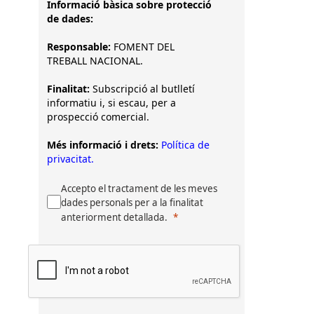
Informació bàsica sobre protecció
de dades:
Responsable:
FOMENT DEL
TREBALL NACIONAL.
Finalitat:
Subscripció al butlletí
informatiu i, si escau, per a
prospecció comercial.
Més informació i drets:
Política de
privacitat.
Accepto el tractament de les meves
dades personals per a la finalitat
anteriorment detallada.