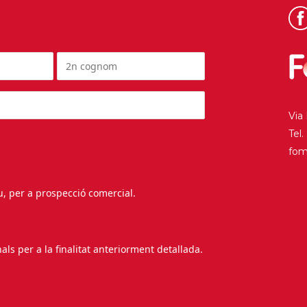
Via
Tel
fo
au, per a prospecció comercial.
s per a la finalitat anteriorment detallada.