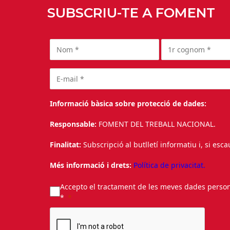
SUBSCRIU-TE A FOMENT
Informació bàsica sobre protecció de dades:
Responsable:
FOMENT DEL TREBALL NACIONAL.
Finalitat:
Subscripció al butlletí informatiu i, si esc
Més informació i drets:
Política de privacitat.
Accepto el tractament de les meves dades personal
*