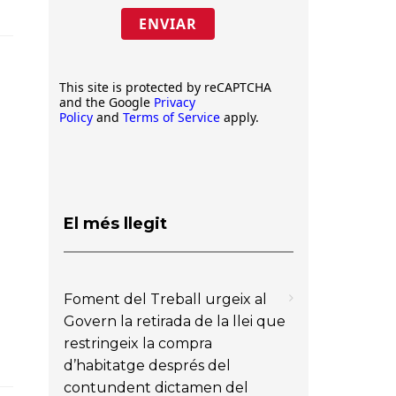
ENVIAR
This site is protected by reCAPTCHA
s
and the Google
Privacy
Policy
and
Terms of Service
apply.
El més llegit
Foment del Treball urgeix al
Govern la retirada de la llei que
restringeix la compra
d’habitatge després del
contundent dictamen del