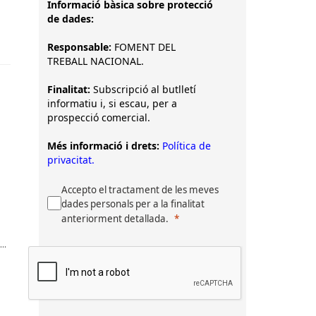
Informació bàsica sobre protecció
de dades:
Responsable:
FOMENT DEL
TREBALL NACIONAL.
Finalitat:
Subscripció al butlletí
informatiu i, si escau, per a
prospecció comercial.
Més informació i drets:
Política de
privacitat.
Accepto el tractament de les meves
dades personals per a la finalitat
anteriorment detallada.
..