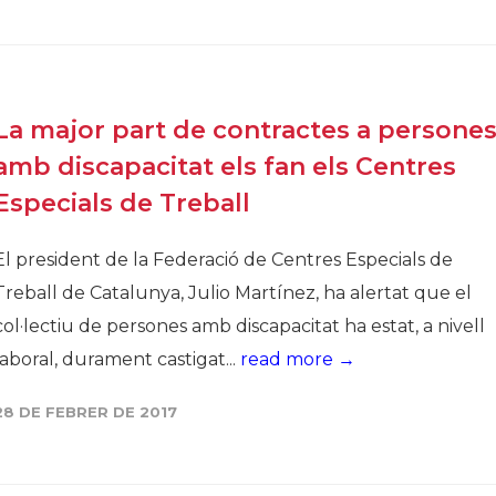
La major part de contractes a persone
amb discapacitat els fan els Centres
Especials de Treball
El president de la Federació de Centres Especials de
Treball de Catalunya, Julio Martínez, ha alertat que el
col·lectiu de persones amb discapacitat ha estat, a nivell
laboral, durament castigat...
read more →
28 DE FEBRER DE 2017