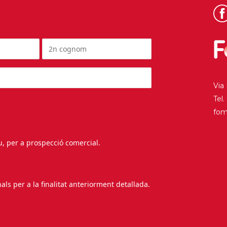
Via
Tel
fo
au, per a prospecció comercial.
s per a la finalitat anteriorment detallada.