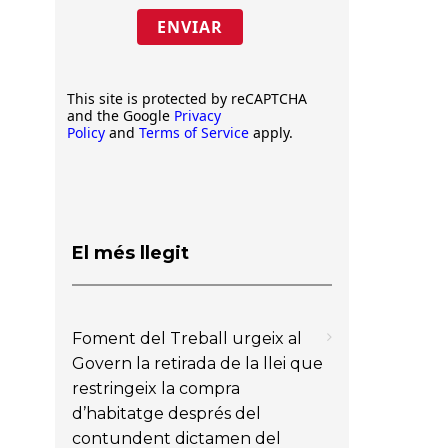
ENVIAR
This site is protected by reCAPTCHA
and the Google
Privacy
Policy
and
Terms of Service
apply.
El més llegit
Foment del Treball urgeix al
Govern la retirada de la llei que
restringeix la compra
d’habitatge després del
contundent dictamen del