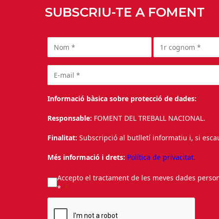
SUBSCRIU-TE A FOMENT
Informació bàsica sobre protecció de dades:
Responsable:
FOMENT DEL TREBALL NACIONAL.
Finalitat:
Subscripció al butlletí informatiu i, si esc
Més informació i drets:
Política de privacitat.
Accepto el tractament de les meves dades personal
*