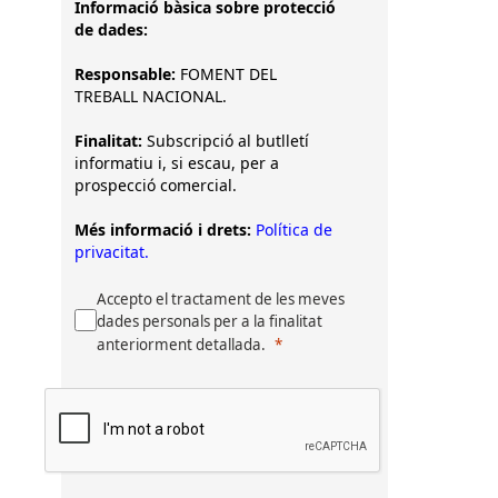
Informació bàsica sobre protecció
de dades:
Responsable:
FOMENT DEL
TREBALL NACIONAL.
Finalitat:
Subscripció al butlletí
informatiu i, si escau, per a
prospecció comercial.
Més informació i drets:
Política de
privacitat.
Accepto el tractament de les meves
dades personals per a la finalitat
anteriorment detallada.