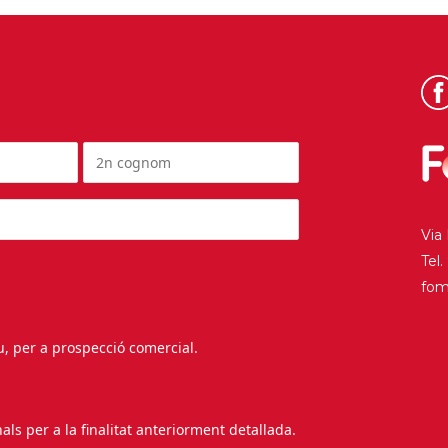
Via
Tel
fo
au, per a prospecció comercial.
s per a la finalitat anteriorment detallada.