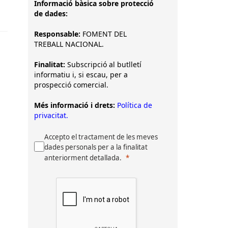
Informació bàsica sobre protecció
de dades:
Responsable:
FOMENT DEL
TREBALL NACIONAL.
Finalitat:
Subscripció al butlletí
informatiu i, si escau, per a
prospecció comercial.
Més informació i drets:
Política de
privacitat.
Accepto el tractament de les meves
dades personals per a la finalitat
anteriorment detallada.