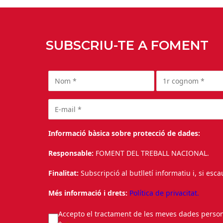
SUBSCRIU-TE A FOMENT
Informació bàsica sobre protecció de dades:
Responsable:
FOMENT DEL TREBALL NACIONAL.
Finalitat:
Subscripció al butlletí informatiu i, si esc
Més informació i drets:
Política de privacitat.
Accepto el tractament de les meves dades personal