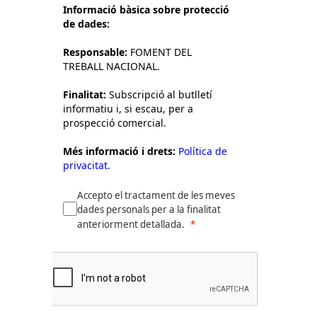
Informació bàsica sobre protecció
de dades:
Responsable:
FOMENT DEL
TREBALL NACIONAL.
Finalitat:
Subscripció al butlletí
informatiu i, si escau, per a
prospecció comercial.
Més informació i drets:
Política de
privacitat.
Accepto el tractament de les meves
dades personals per a la finalitat
anteriorment detallada.