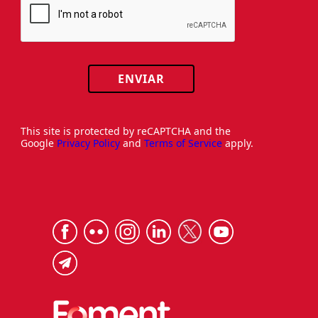
ENVIAR
This site is protected by reCAPTCHA and the
Google
Privacy Policy
and
Terms of Service
apply.