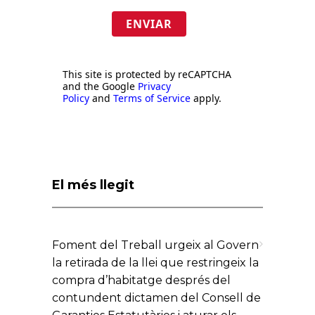
ENVIAR
This site is protected by reCAPTCHA
and the Google
Privacy
Policy
and
Terms of Service
apply.
El més llegit
Foment del Treball urgeix al Govern
la retirada de la llei que restringeix la
compra d’habitatge després del
contundent dictamen del Consell de