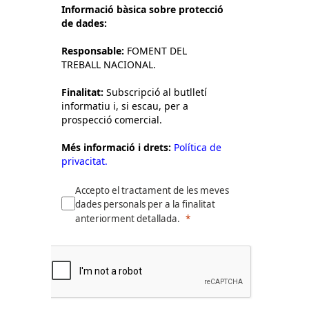
Informació bàsica sobre protecció
de dades:
Responsable:
FOMENT DEL
TREBALL NACIONAL.
Finalitat:
Subscripció al butlletí
informatiu i, si escau, per a
prospecció comercial.
Més informació i drets:
Política de
privacitat.
Accepto el tractament de les meves
dades personals per a la finalitat
anteriorment detallada.