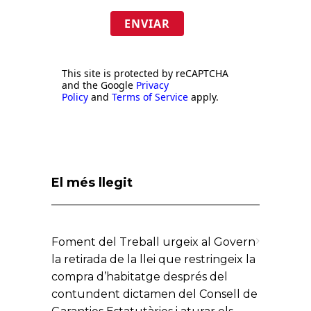
ENVIAR
This site is protected by reCAPTCHA
and the Google
Privacy
Policy
and
Terms of Service
apply.
El més llegit
Foment del Treball urgeix al Govern
la retirada de la llei que restringeix la
compra d’habitatge després del
contundent dictamen del Consell de