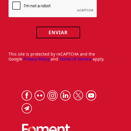
ENVIAR
This site is protected by reCAPTCHA and the
Google
Privacy Policy
and
Terms of Service
apply.