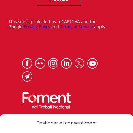
This site is protected by reCAPTCHA and the
Google
Privacy Policy
and
Terms of Service
apply.
Via Laietana 32, 08003 Barcelona
Gestionar el consentiment
Tel. 93 484 12 00