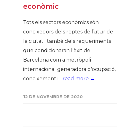
econòmic
Tots els sectors econòmics són
coneixedors dels reptes de futur de
la ciutat i també dels requeriments
que condicionaran l'èxit de
Barcelona com a metròpoli
internacional generadora d'ocupació,
coneixement i...
read more →
12 DE NOVEMBRE DE 2020