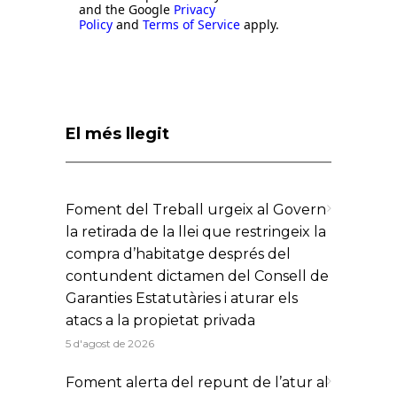
and the Google
Privacy
Policy
and
Terms of Service
apply.
El més llegit
Foment del Treball urgeix al Govern
la retirada de la llei que restringeix la
compra d’habitatge després del
contundent dictamen del Consell de
Garanties Estatutàries i aturar els
atacs a la propietat privada
5 d'agost de 2026
Foment alerta del repunt de l’atur al