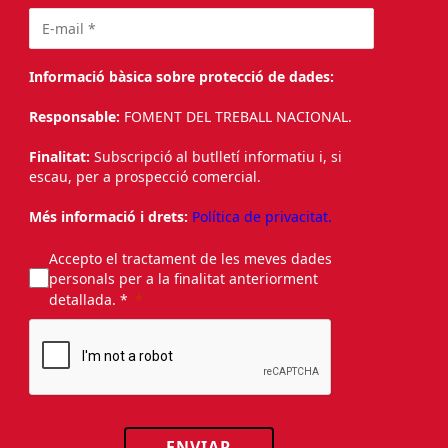
Informació bàsica sobre protecció de dades:
Responsable:
FOMENT DEL TREBALL NACIONAL.
Finalitat:
Subscripció al butlletí informatiu i, si
escau, per a prospecció comercial.
Més informació i drets:
Política de privacitat.
Accepto el tractament de les meves dades
personals per a la finalitat anteriorment
detallada. *
ENVIAR