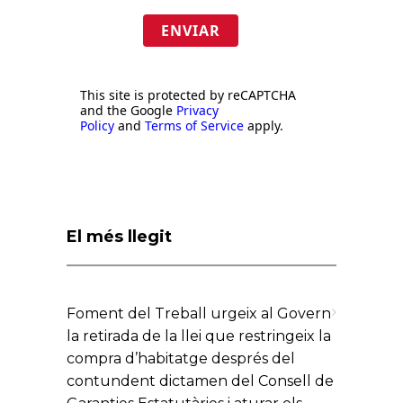
ENVIAR
This site is protected by reCAPTCHA
and the Google
Privacy
Policy
and
Terms of Service
apply.
El més llegit
Foment del Treball urgeix al Govern
la retirada de la llei que restringeix la
compra d’habitatge després del
contundent dictamen del Consell de