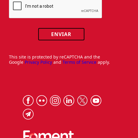
ENVIAR
This site is protected by reCAPTCHA and the
Google
Privacy Policy
and
Terms of Service
apply.