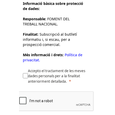
Informació bàsica sobre protecció
de dades:
Responsable:
FOMENT DEL
TREBALL NACIONAL.
Finalitat:
Subscripció al butlletí
informatiu i, si escau, per a
prospecció comercial.
Més informació i drets:
Política de
privacitat.
Accepto el tractament de les meves
dades personals per a la finalitat
anteriorment detallada.