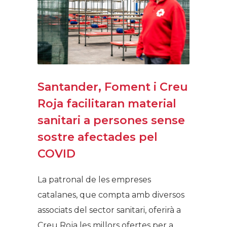
Santander, Foment i Creu
Roja facilitaran material
sanitari a persones sense
sostre afectades pel
COVID
La patronal de les empreses
catalanes, que compta amb diversos
associats del sector sanitari, oferirà a
Creu Roja les millors ofertes per a