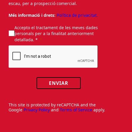
escau, per a prospecció comercial.
Més informació i drets:
Política de privacitat.
Accepto el tractament de les meves dades
personals per a la finalitat anteriorment
detallada. *
ENVIAR
This site is protected by reCAPTCHA and the
Google
Privacy Policy
and
Terms of Service
apply.