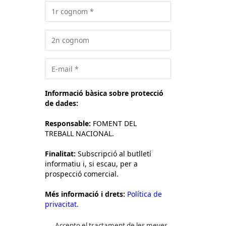
Informació bàsica sobre protecció
de dades:
Responsable:
FOMENT DEL
TREBALL NACIONAL.
Finalitat:
Subscripció al butlletí
informatiu i, si escau, per a
prospecció comercial.
Més informació i drets:
Política de
privacitat.
Accepto el tractament de les meves