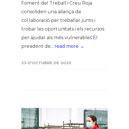
Foment del Treball i Creu Roja
consoliden una aliança de
col·laboració per treballar junts i
trobar les oportunitats i els recursos
per ajudar als més vulnerables El
president de...
read more →
23 D'OCTUBRE DE 2020