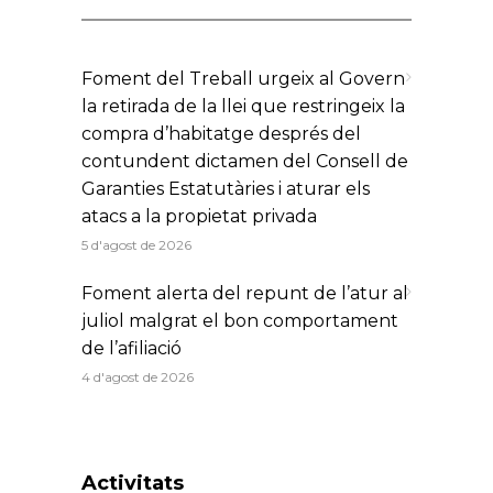
Foment del Treball urgeix al Govern
la retirada de la llei que restringeix la
compra d’habitatge després del
contundent dictamen del Consell de
Garanties Estatutàries i aturar els
atacs a la propietat privada
5 d'agost de 2026
Foment alerta del repunt de l’atur al
juliol malgrat el bon comportament
de l’afiliació
4 d'agost de 2026
Activitats