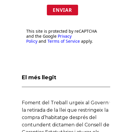
ENVIAR
This site is protected by reCAPTCHA
and the Google
Privacy
Policy
and
Terms of Service
apply.
El més llegit
Foment del Treball urgeix al Govern
la retirada de la llei que restringeix la
compra d’habitatge després del
contundent dictamen del Consell de