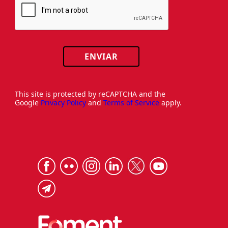
ENVIAR
This site is protected by reCAPTCHA and the
Google
Privacy Policy
and
Terms of Service
apply.