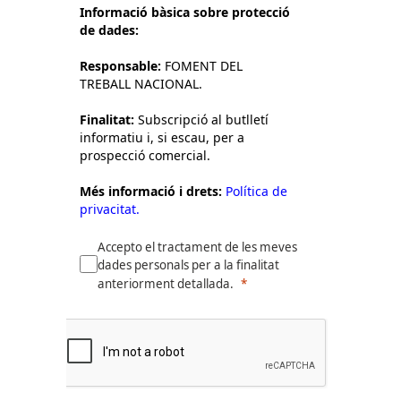
Informació bàsica sobre protecció
de dades:
Responsable:
FOMENT DEL
TREBALL NACIONAL.
Finalitat:
Subscripció al butlletí
informatiu i, si escau, per a
prospecció comercial.
Més informació i drets:
Política de
privacitat.
Accepto el tractament de les meves
dades personals per a la finalitat
anteriorment detallada.