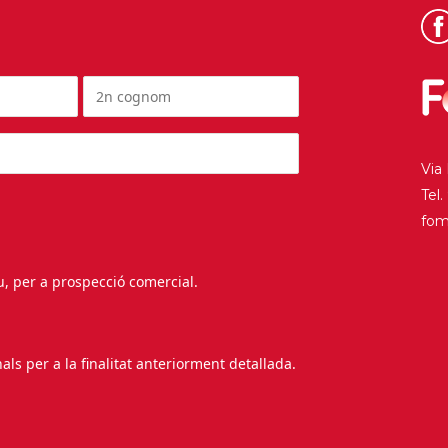
Via
Tel
fo
au, per a prospecció comercial.
s per a la finalitat anteriorment detallada.