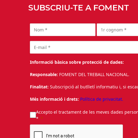
SUBSCRIU-TE A FOMENT
Informació bàsica sobre protecció de dades:
Responsable:
FOMENT DEL TREBALL NACIONAL.
Finalitat:
Subscripció al butlletí informatiu i, si esc
Més informació i drets:
Política de privacitat.
Accepto el tractament de les meves dades personal
*