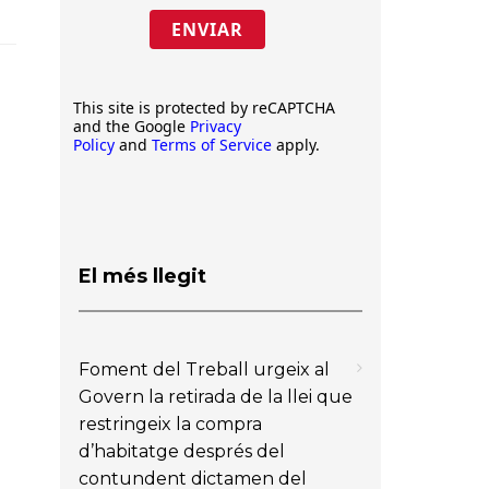
ENVIAR
This site is protected by reCAPTCHA
and the Google
Privacy
Policy
and
Terms of Service
apply.
El més llegit
Foment del Treball urgeix al
Govern la retirada de la llei que
restringeix la compra
d’habitatge després del
contundent dictamen del