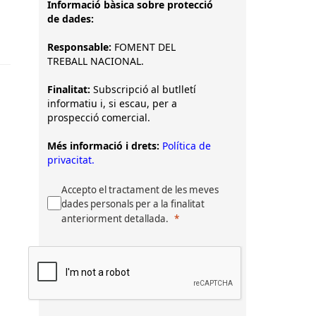
Informació bàsica sobre protecció
de dades:
Responsable:
FOMENT DEL
TREBALL NACIONAL.
Finalitat:
Subscripció al butlletí
informatiu i, si escau, per a
prospecció comercial.
Més informació i drets:
Política de
privacitat.
Accepto el tractament de les meves
dades personals per a la finalitat
anteriorment detallada.