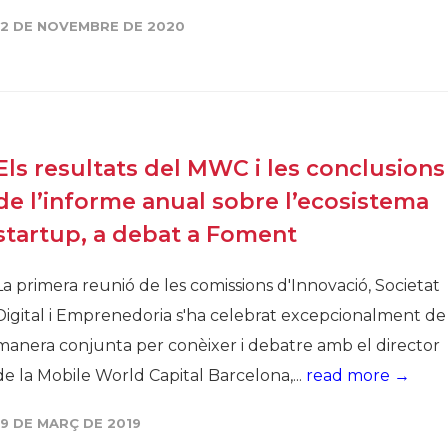
12 DE NOVEMBRE DE 2020
Història
Galeria de Presidents
Biblioteca Arxiu
Seu Social
Els resultats del MWC i les conclusions
de l’informe anual sobre l’ecosistema
startup, a debat a Foment
La primera reunió de les comissions d'Innovació, Societat
Digital i Emprenedoria s'ha celebrat excepcionalment de
manera conjunta per conèixer i debatre amb el director
de la Mobile World Capital Barcelona,...
read more →
19 DE MARÇ DE 2019