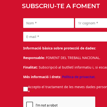
SUBSCRIU-TE A FOMENT
Informació bàsica sobre protecció de dades:
Responsable:
FOMENT DEL TREBALL NACIONAL.
Finalitat:
Subscripció al butlletí informatiu i, si esc
Més informació i drets:
Política de privacitat.
Accepto el tractament de les meves dades personal
*