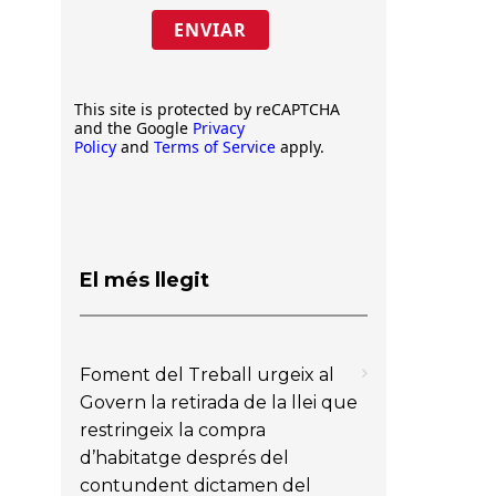
ENVIAR
This site is protected by reCAPTCHA
and the Google
Privacy
Policy
and
Terms of Service
apply.
El més llegit
Foment del Treball urgeix al
Govern la retirada de la llei que
restringeix la compra
d’habitatge després del
contundent dictamen del