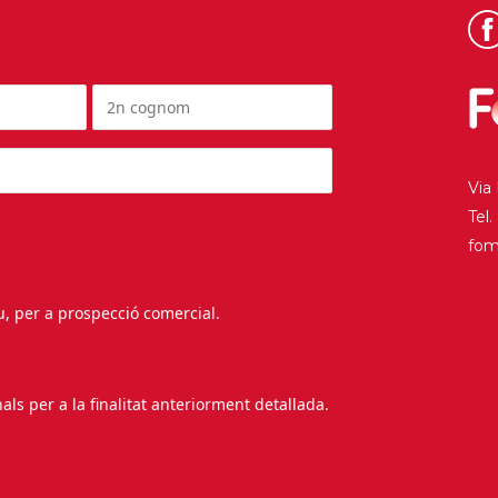
Via
Tel
fo
au, per a prospecció comercial.
s per a la finalitat anteriorment detallada.