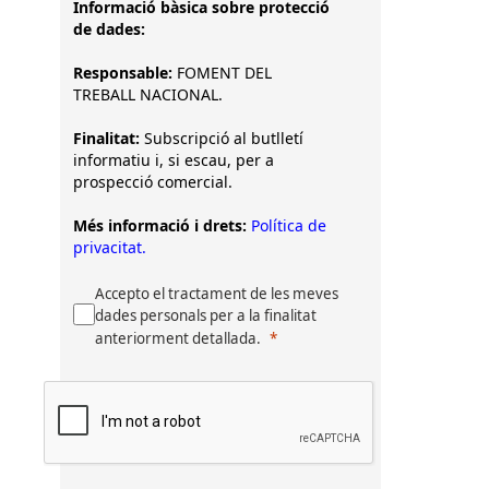
Informació bàsica sobre protecció
de dades:
Responsable:
FOMENT DEL
TREBALL NACIONAL.
Finalitat:
Subscripció al butlletí
informatiu i, si escau, per a
prospecció comercial.
Més informació i drets:
Política de
privacitat.
Accepto el tractament de les meves
dades personals per a la finalitat
anteriorment detallada.