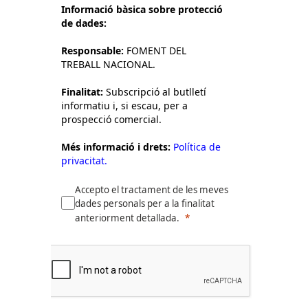
Informació bàsica sobre protecció
de dades:
Responsable:
FOMENT DEL
TREBALL NACIONAL.
Finalitat:
Subscripció al butlletí
informatiu i, si escau, per a
prospecció comercial.
Més informació i drets:
Política de
privacitat.
Accepto el tractament de les meves
dades personals per a la finalitat
anteriorment detallada.