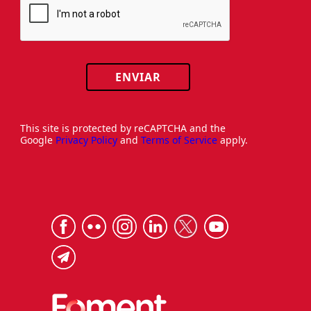
ENVIAR
This site is protected by reCAPTCHA and the
Google
Privacy Policy
and
Terms of Service
apply.