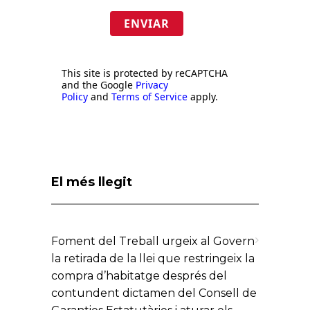
ENVIAR
This site is protected by reCAPTCHA
and the Google
Privacy
Policy
and
Terms of Service
apply.
El més llegit
Foment del Treball urgeix al Govern
la retirada de la llei que restringeix la
compra d’habitatge després del
contundent dictamen del Consell de