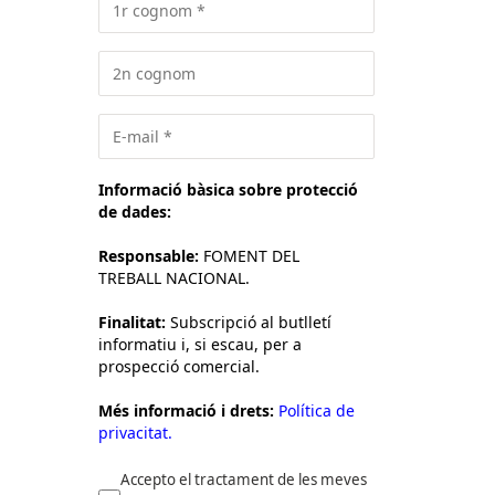
Informació bàsica sobre protecció
de dades:
Responsable:
FOMENT DEL
TREBALL NACIONAL.
Finalitat:
Subscripció al butlletí
informatiu i, si escau, per a
prospecció comercial.
Més informació i drets:
Política de
privacitat.
Accepto el tractament de les meves