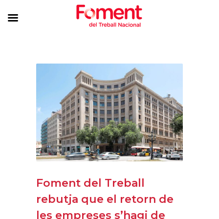
Foment del Treball
rebutja que el retorn de
les empreses s’hagi de