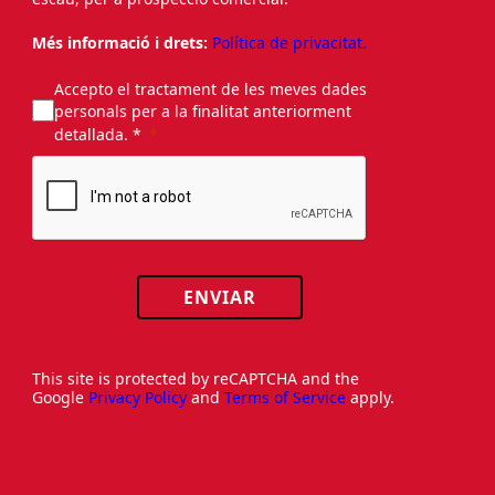
Més informació i drets:
Política de privacitat.
Accepto el tractament de les meves dades
personals per a la finalitat anteriorment
detallada. *
ENVIAR
This site is protected by reCAPTCHA and the
Google
Privacy Policy
and
Terms of Service
apply.