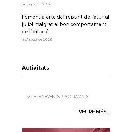
5 d'agost de 2026
Foment alerta del repunt de l’atur al
juliol malgrat el bon comportament
de l’afiliació
4 d'agost de 2026
Activitats
NO HI HA EVENTS PROGRAMATS
VEURE MÉS...