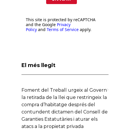
This site is protected by reCAPTCHA
and the Google
Privacy
Policy
and
Terms of Service
apply.
El més llegit
Foment del Treball urgeix al Govern
la retirada de la llei que restringeix la
compra d’habitatge després del
contundent dictamen del Consell de
Garanties Estatutàries i aturar els
atacs a la propietat privada