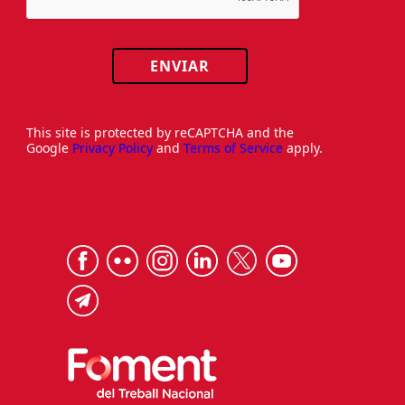
ENVIAR
This site is protected by reCAPTCHA and the
Google
Privacy Policy
and
Terms of Service
apply.