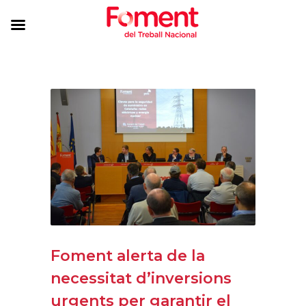
Foment alerta de la
necessitat d’inversions
urgents per garantir el