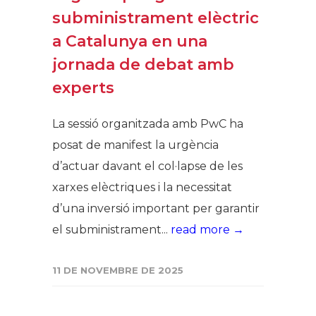
subministrament elèctric
a Catalunya en una
jornada de debat amb
experts
La sessió organitzada amb PwC ha
posat de manifest la urgència
d’actuar davant el col·lapse de les
xarxes elèctriques i la necessitat
d’una inversió important per garantir
el subministrament...
read more →
11 DE NOVEMBRE DE 2025