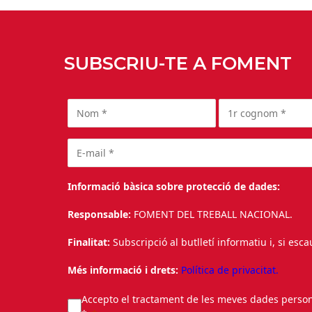
SUBSCRIU-TE A FOMENT
Informació bàsica sobre protecció de dades:
Responsable:
FOMENT DEL TREBALL NACIONAL.
Finalitat:
Subscripció al butlletí informatiu i, si esc
Més informació i drets:
Política de privacitat.
Accepto el tractament de les meves dades personal