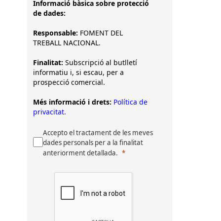
Informació bàsica sobre protecció
de dades:
Responsable:
FOMENT DEL
TREBALL NACIONAL.
Finalitat:
Subscripció al butlletí
informatiu i, si escau, per a
prospecció comercial.
Més informació i drets:
Política de
privacitat.
Accepto el tractament de les meves
dades personals per a la finalitat
anteriorment detallada.