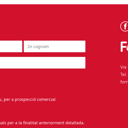
Via
Tel
fo
au, per a prospecció comercial.
s per a la finalitat anteriorment detallada.