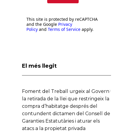
This site is protected by reCAPTCHA
and the Google
Privacy
Policy
and
Terms of Service
apply.
El més llegit
Foment del Treball urgeix al Govern
la retirada de la llei que restringeix la
compra d’habitatge després del
contundent dictamen del Consell de
Garanties Estatutàries i aturar els
atacs a la propietat privada