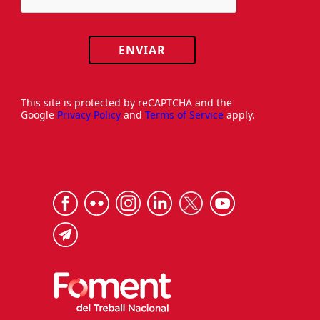
ENVIAR
This site is protected by reCAPTCHA and the
Google
Privacy Policy
and
Terms of Service
apply.