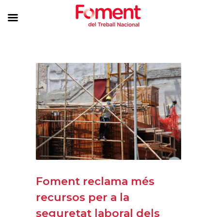
Foment reclama més
recursos per a la
seguretat laboral dels