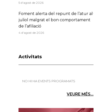
5 d'agost de 2026
Foment alerta del repunt de l’atur al
juliol malgrat el bon comportament
de l’afiliació
4 d'agost de 2026
Activitats
NO HI HA EVENTS PROGRAMATS
VEURE MÉS...