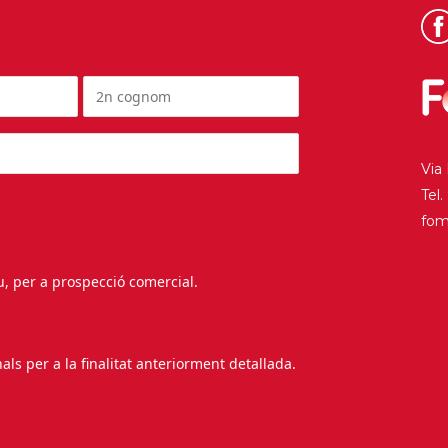
Via
Tel
fo
au, per a prospecció comercial.
s per a la finalitat anteriorment detallada.