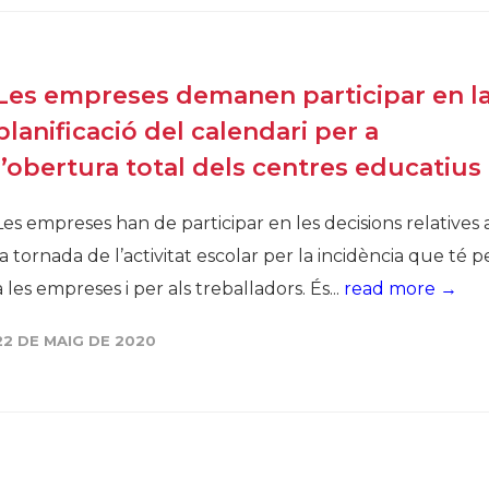
Les empreses demanen participar en l
planificació del calendari per a
l’obertura total dels centres educatius
Les empreses han de participar en les decisions relatives 
la tornada de l’activitat escolar per la incidència que té p
a les empreses i per als treballadors. És...
read more →
22 DE MAIG DE 2020