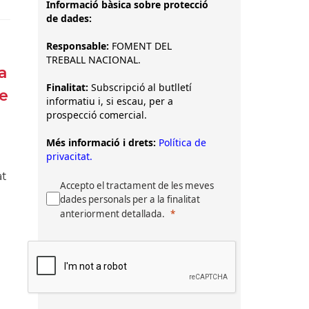
Informació bàsica sobre protecció
de dades:
Responsable:
FOMENT DEL
TREBALL NACIONAL.
a
Finalitat:
Subscripció al butlletí
de
informatiu i, si escau, per a
prospecció comercial.
Més informació i drets:
Política de
privacitat.
at
Accepto el tractament de les meves
dades personals per a la finalitat
anteriorment detallada.