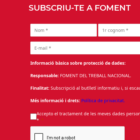
SUBSCRIU-TE A FOMENT
Informació bàsica sobre protecció de dades:
Responsable:
FOMENT DEL TREBALL NACIONAL.
Finalitat:
Subscripció al butlletí informatiu i, si esc
Més informació i drets:
Política de privacitat.
Accepto el tractament de les meves dades personal
*