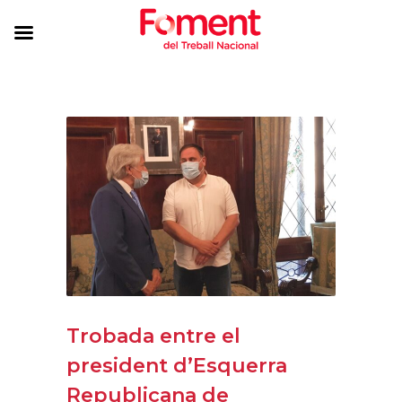
Trobada entre el
president d’Esquerra
Republicana de