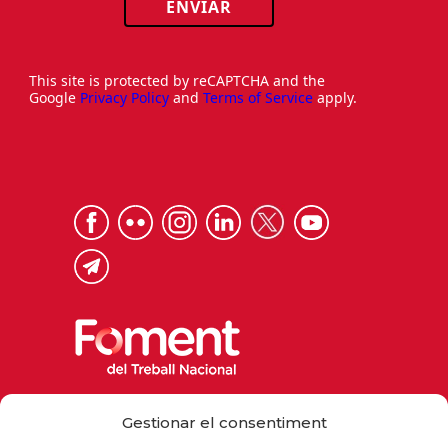
ENVIAR
This site is protected by reCAPTCHA and the
Google
Privacy Policy
and
Terms of Service
apply.
Via Laietana 32, 08003 Barcelona
Gestionar el consentiment
Tel. 93 484 12 00