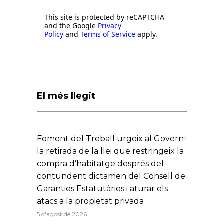
This site is protected by reCAPTCHA
and the Google
Privacy
Policy
and
Terms of Service
apply.
El més llegit
Foment del Treball urgeix al Govern
la retirada de la llei que restringeix la
compra d’habitatge després del
contundent dictamen del Consell de
Garanties Estatutàries i aturar els
atacs a la propietat privada
5 d'agost de 2026