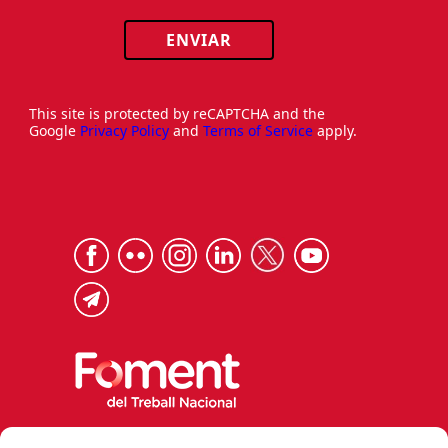
ENVIAR
This site is protected by reCAPTCHA and the
Google
Privacy Policy
and
Terms of Service
apply.
Via Laietana 32, 08003 Barcelona