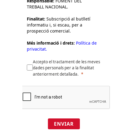
Responsable:
FOMENT DEL
TREBALL NACIONAL.
Finalitat:
Subscripció al butlletí
informatiu i, si escau, per a
prospecció comercial.
Més informació i drets:
Política de
privacitat.
Accepto el tractament de les meves
dades personals per a la finalitat
anteriorment detallada.
ENVIAR