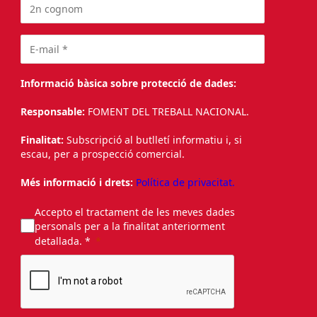
Informació bàsica sobre protecció de dades:
Responsable:
FOMENT DEL TREBALL NACIONAL.
Finalitat:
Subscripció al butlletí informatiu i, si
escau, per a prospecció comercial.
Més informació i drets:
Política de privacitat.
Accepto el tractament de les meves dades
personals per a la finalitat anteriorment
detallada. *