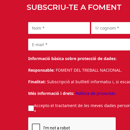
SUBSCRIU-TE A FOMENT
Informació bàsica sobre protecció de dades:
Responsable:
FOMENT DEL TREBALL NACIONAL.
Finalitat:
Subscripció al butlletí informatiu i, si esc
Més informació i drets:
Política de privacitat.
Accepto el tractament de les meves dades personal
*