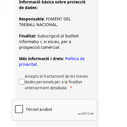
Informació bàsica sobre protecció
de dades:
Responsable:
FOMENT DEL
TREBALL NACIONAL.
Finalitat:
Subscripció al butlletí
informatiu i, si escau, per a
prospecció comercial.
Més informació i drets:
Política de
privacitat.
Accepto el tractament de les meves
dades personals per a la finalitat
anteriorment detallada.