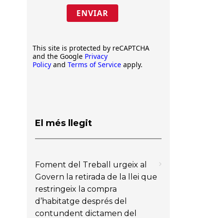
ENVIAR
This site is protected by reCAPTCHA
and the Google
Privacy
Policy
and
Terms of Service
apply.
El més llegit
Foment del Treball urgeix al
Govern la retirada de la llei que
restringeix la compra
d’habitatge després del
contundent dictamen del