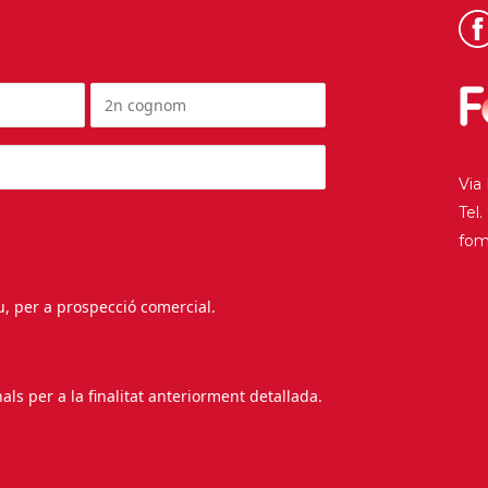
Via
Tel
fo
au, per a prospecció comercial.
s per a la finalitat anteriorment detallada.