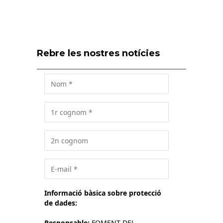
Rebre les nostres notícies
Informació bàsica sobre protecció
de dades:
Responsable:
FOMENT DEL