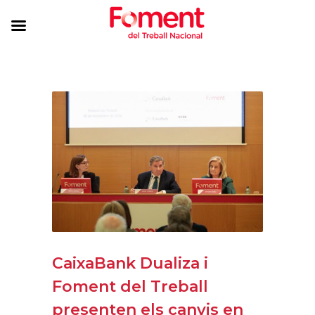
CaixaBank Dualiza i
Foment del Treball
presenten els canvis en