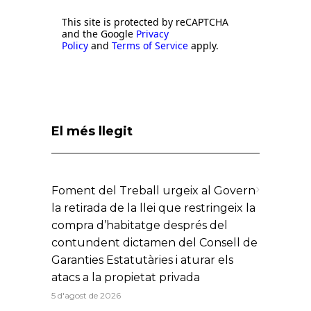
This site is protected by reCAPTCHA
and the Google
Privacy
Policy
and
Terms of Service
apply.
El més llegit
Foment del Treball urgeix al Govern
la retirada de la llei que restringeix la
compra d’habitatge després del
contundent dictamen del Consell de
Garanties Estatutàries i aturar els
atacs a la propietat privada
5 d'agost de 2026