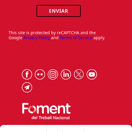
ENVIAR
This site is protected by reCAPTCHA and the
Google
Privacy Policy
and
Terms of Service
apply.
Via Laietana 32, 08003 Barcelona