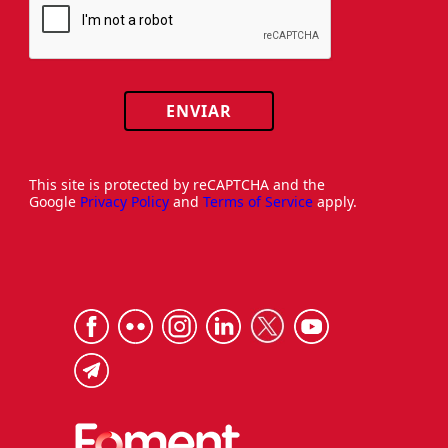
ENVIAR
This site is protected by reCAPTCHA and the
Google
Privacy Policy
and
Terms of Service
apply.