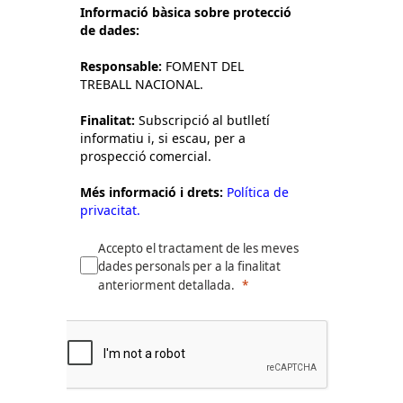
Informació bàsica sobre protecció
de dades:
Responsable:
FOMENT DEL
TREBALL NACIONAL.
Finalitat:
Subscripció al butlletí
informatiu i, si escau, per a
prospecció comercial.
Més informació i drets:
Política de
privacitat.
Accepto el tractament de les meves
dades personals per a la finalitat
anteriorment detallada.