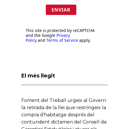
ENVIAR
This site is protected by reCAPTCHA
and the Google
Privacy
Policy
and
Terms of Service
apply.
El més llegit
Foment del Treball urgeix al Govern
la retirada de la llei que restringeix la
compra d’habitatge després del
contundent dictamen del Consell de