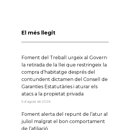
El més llegit
Foment del Treball urgeix al Govern
la retirada de la llei que restringeix la
compra d’habitatge després del
contundent dictamen del Consell de
Garanties Estatutàries i aturar els
atacs a la propietat privada
5 d'agost de 2026
Foment alerta del repunt de l’atur al
juliol malgrat el bon comportament
de l’afiliació