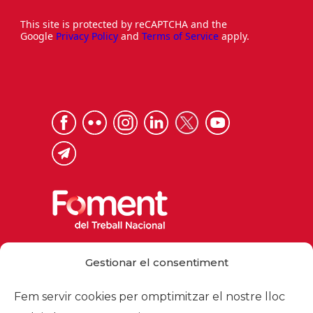
This site is protected by reCAPTCHA and the
Google
Privacy Policy
and
Terms of Service
apply.
Via Laietana 32, 08003 Barcelona
Gestionar el consentiment
Tel. 93 484 12 00
foment@foment.com
Fem servir cookies per omptimitzar el nostre lloc