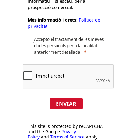
informatiu i, si escau, per a
prospecció comercial.
Més informació i drets:
Política de
privacitat.
Accepto el tractament de les meves
dades personals per a la finalitat
anteriorment detallada.
ENVIAR
This site is protected by reCAPTCHA
and the Google
Privacy
Policy
and
Terms of Service
apply.