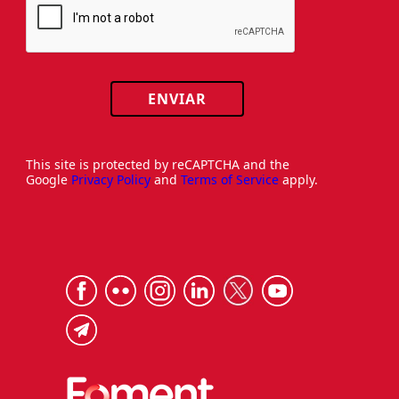
ENVIAR
This site is protected by reCAPTCHA and the
Google
Privacy Policy
and
Terms of Service
apply.