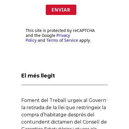
ENVIAR
This site is protected by reCAPTCHA
and the Google
Privacy
Policy
and
Terms of Service
apply.
El més llegit
Foment del Treball urgeix al Govern
la retirada de la llei que restringeix la
compra d’habitatge després del
contundent dictamen del Consell de