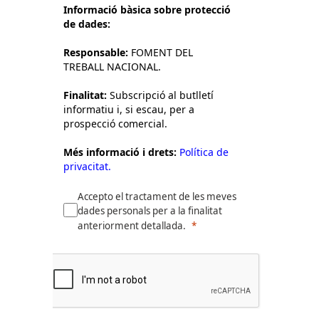
Informació bàsica sobre protecció
de dades:
Responsable:
FOMENT DEL
TREBALL NACIONAL.
Finalitat:
Subscripció al butlletí
informatiu i, si escau, per a
prospecció comercial.
Més informació i drets:
Política de
privacitat.
Accepto el tractament de les meves
dades personals per a la finalitat
anteriorment detallada.