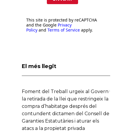
This site is protected by reCAPTCHA
and the Google
Privacy
Policy
and
Terms of Service
apply.
El més llegit
Foment del Treball urgeix al Govern
la retirada de la llei que restringeix la
compra d’habitatge després del
contundent dictamen del Consell de
Garanties Estatutàries i aturar els
atacs a la propietat privada