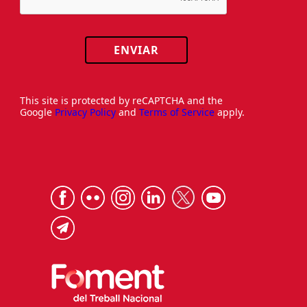
ENVIAR
This site is protected by reCAPTCHA and the
Google
Privacy Policy
and
Terms of Service
apply.