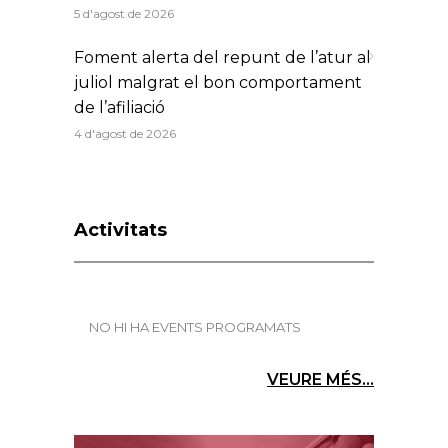
5 d'agost de 2026
Foment alerta del repunt de l’atur al
juliol malgrat el bon comportament
de l’afiliació
4 d'agost de 2026
Activitats
NO HI HA EVENTS PROGRAMATS
VEURE MÉS...