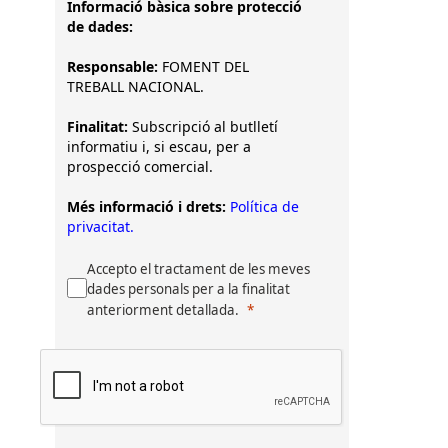
Informació bàsica sobre protecció
de dades:
Responsable:
FOMENT DEL
TREBALL NACIONAL.
Finalitat:
Subscripció al butlletí
informatiu i, si escau, per a
prospecció comercial.
Més informació i drets:
Política de
privacitat.
Accepto el tractament de les meves
dades personals per a la finalitat
anteriorment detallada.