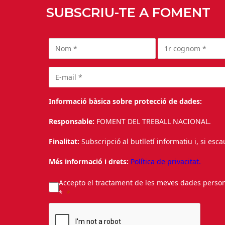
SUBSCRIU-TE A FOMENT
Informació bàsica sobre protecció de dades:
Responsable:
FOMENT DEL TREBALL NACIONAL.
Finalitat:
Subscripció al butlletí informatiu i, si esc
Més informació i drets:
Política de privacitat.
Accepto el tractament de les meves dades personal
*