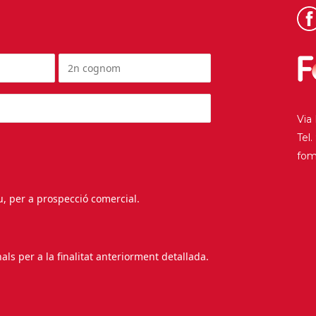
Via
Tel
fo
au, per a prospecció comercial.
s per a la finalitat anteriorment detallada.