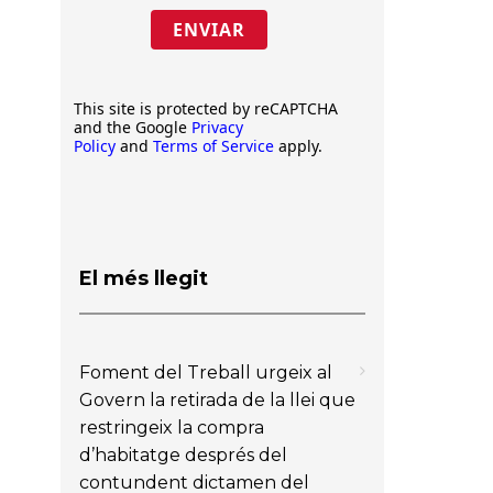
ENVIAR
This site is protected by reCAPTCHA
and the Google
Privacy
Policy
and
Terms of Service
apply.
El més llegit
Foment del Treball urgeix al
Govern la retirada de la llei que
restringeix la compra
d’habitatge després del
contundent dictamen del