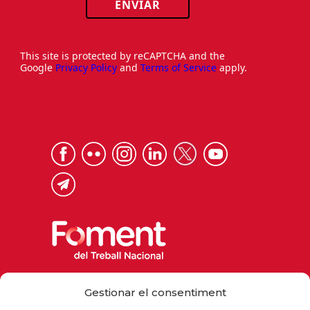
ENVIAR
This site is protected by reCAPTCHA and the
Google
Privacy Policy
and
Terms of Service
apply.
Via Laietana 32, 08003 Barcelona
Gestionar el consentiment
Tel. 93 484 12 00