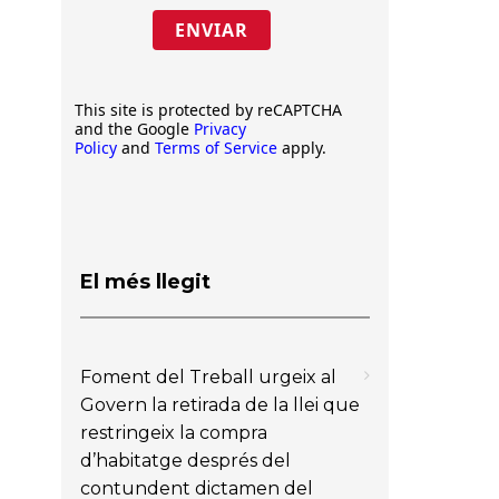
ENVIAR
This site is protected by reCAPTCHA
and the Google
Privacy
Policy
and
Terms of Service
apply.
El més llegit
Foment del Treball urgeix al
Govern la retirada de la llei que
restringeix la compra
d’habitatge després del
contundent dictamen del