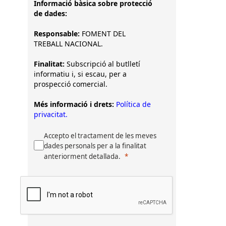
Informació bàsica sobre protecció
de dades:
Responsable:
FOMENT DEL
TREBALL NACIONAL.
Finalitat:
Subscripció al butlletí
informatiu i, si escau, per a
prospecció comercial.
Més informació i drets:
Política de
privacitat.
Accepto el tractament de les meves
dades personals per a la finalitat
anteriorment detallada.