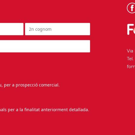
Via
Tel
fo
au, per a prospecció comercial.
s per a la finalitat anteriorment detallada.