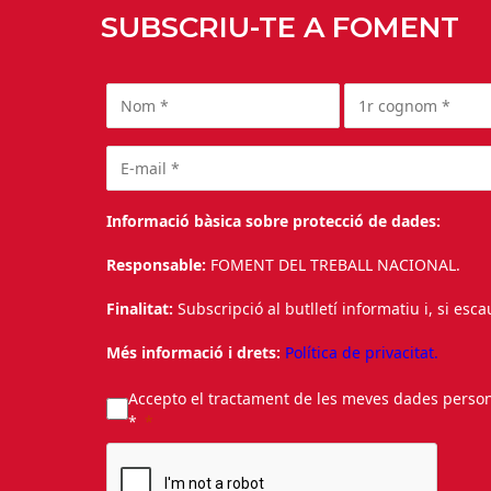
SUBSCRIU-TE A FOMENT
Informació bàsica sobre protecció de dades:
Responsable:
FOMENT DEL TREBALL NACIONAL.
Finalitat:
Subscripció al butlletí informatiu i, si esc
Més informació i drets:
Política de privacitat.
Accepto el tractament de les meves dades personal
*