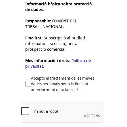
Informació bàsica sobre protecció
de dades:
Responsable:
FOMENT DEL
TREBALL NACIONAL.
Finalitat:
Subscripció al butlletí
informatiu i, si escau, per a
prospecció comercial.
Més informació i drets:
Política de
privacitat.
Accepto el tractament de les meves
dades personals per a la finalitat
anteriorment detallada.