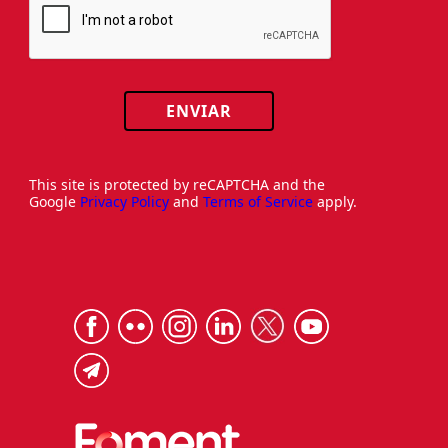
ENVIAR
This site is protected by reCAPTCHA and the
Google
Privacy Policy
and
Terms of Service
apply.