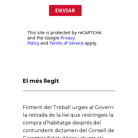
ENVIAR
This site is protected by reCAPTCHA
and the Google
Privacy
Policy
and
Terms of Service
apply.
El més llegit
Foment del Treball urgeix al Govern
la retirada de la llei que restringeix la
compra d’habitatge després del
contundent dictamen del Consell de