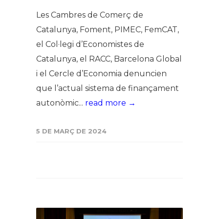
Les Cambres de Comerç de
Catalunya, Foment, PIMEC, FemCAT,
el Col·legi d’Economistes de
Catalunya, el RACC, Barcelona Global
i el Cercle d’Economia denuncien
que l’actual sistema de finançament
autonòmic...
read more →
5 DE MARÇ DE 2024