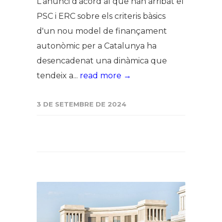
L'anunci d'acord al que han arribat el
PSC i ERC sobre els criteris bàsics
d'un nou model de finançament
autonòmic per a Catalunya ha
desencadenat una dinàmica que
tendeix a...
read more →
3 DE SETEMBRE DE 2024