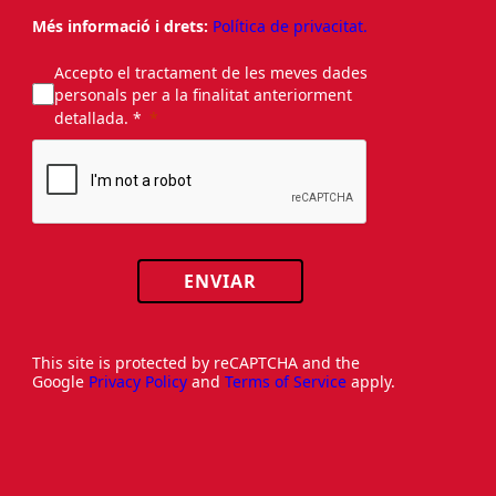
Més informació i drets:
Política de privacitat.
Accepto el tractament de les meves dades
personals per a la finalitat anteriorment
detallada. *
ENVIAR
This site is protected by reCAPTCHA and the
Google
Privacy Policy
and
Terms of Service
apply.