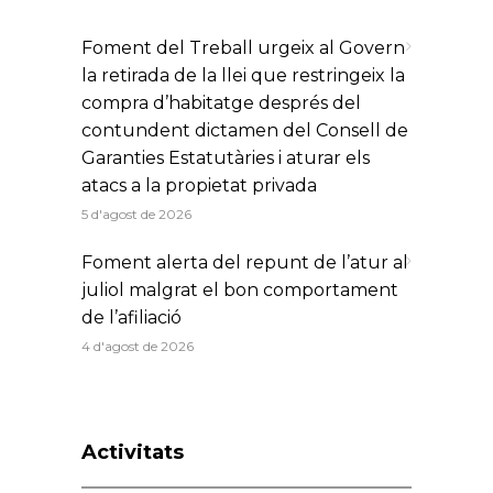
Foment del Treball urgeix al Govern
la retirada de la llei que restringeix la
compra d’habitatge després del
contundent dictamen del Consell de
Garanties Estatutàries i aturar els
atacs a la propietat privada
5 d'agost de 2026
Foment alerta del repunt de l’atur al
juliol malgrat el bon comportament
de l’afiliació
4 d'agost de 2026
Activitats