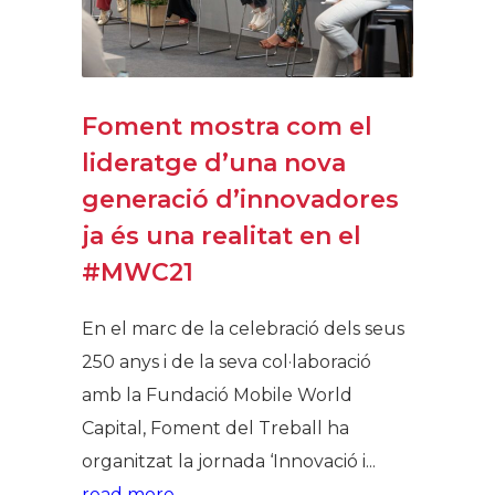
Foment mostra com el
lideratge d’una nova
generació d’innovadores
ja és una realitat en el
#MWC21
En el marc de la celebració dels seus
250 anys i de la seva col·laboració
amb la Fundació Mobile World
Capital, Foment del Treball ha
organitzat la jornada ‘Innovació i...
read more →