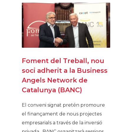
Foment del Treball, nou
soci adherit a la Business
Angels Network de
Catalunya (BANC)
El conveni signat pretén promoure
el finançament de nous projectes
empresarials a través de la inversió
privada. BANC organitzarà sessions