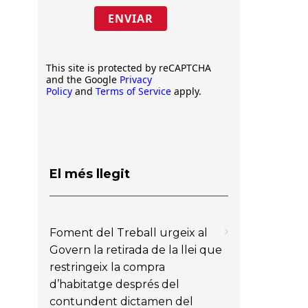
ENVIAR
This site is protected by reCAPTCHA
and the Google
Privacy
Policy
and
Terms of Service
apply.
El més llegit
Foment del Treball urgeix al
Govern la retirada de la llei que
restringeix la compra
d’habitatge després del
contundent dictamen del