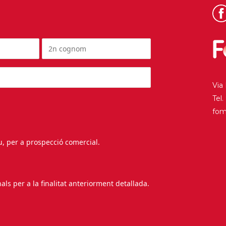
Via
Tel
fo
au, per a prospecció comercial.
s per a la finalitat anteriorment detallada.