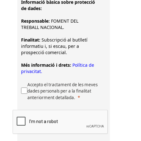
Informació bàsica sobre protecció
de dades:
Responsable:
FOMENT DEL
TREBALL NACIONAL.
Finalitat:
Subscripció al butlletí
informatiu i, si escau, per a
prospecció comercial.
Més informació i drets:
Política de
privacitat.
Accepto el tractament de les meves
dades personals per a la finalitat
anteriorment detallada.