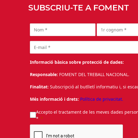
SUBSCRIU-TE A FOMENT
Informació bàsica sobre protecció de dades:
Responsable:
FOMENT DEL TREBALL NACIONAL.
Finalitat:
Subscripció al butlletí informatiu i, si esc
Més informació i drets:
Política de privacitat.
Accepto el tractament de les meves dades personal
*