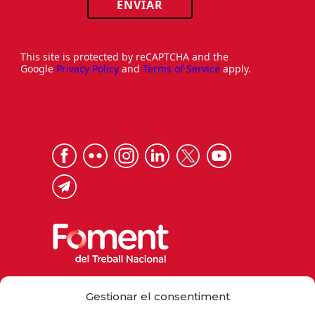
ENVIAR
This site is protected by reCAPTCHA and the
Google
Privacy Policy
and
Terms of Service
apply.
Via Laietana 32, 08003 Barcelona
Gestionar el consentiment
Tel. 93 484 12 00