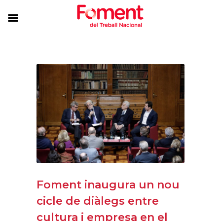
Foment inaugura un nou
cicle de diàlegs entre
cultura i empresa en el