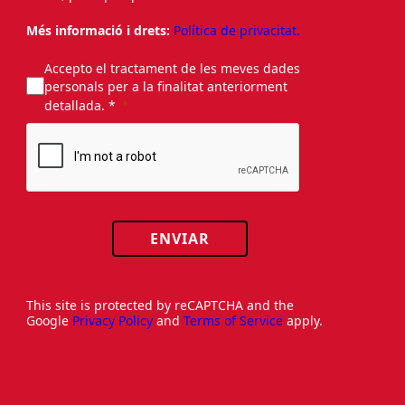
Més informació i drets:
Política de privacitat.
Accepto el tractament de les meves dades
personals per a la finalitat anteriorment
detallada. *
ENVIAR
This site is protected by reCAPTCHA and the
Google
Privacy Policy
and
Terms of Service
apply.