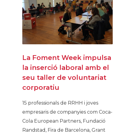
La Foment Week impulsa
la inserció laboral amb el
seu taller de voluntariat
corporatiu
15 professionals de RRHH i joves
empresaris de companyies com Coca-
Cola European Partners, Fundació
Randstad, Fira de Barcelona, Grant