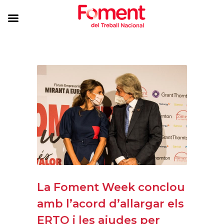
La Foment Week conclou
amb l’acord d’allargar els
ERTO i les ajudes per