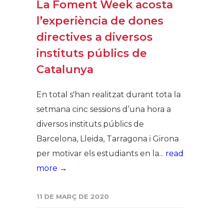
La Foment Week acosta
l’experiència de dones
directives a diversos
instituts públics de
Catalunya
En total s'han realitzat durant tota la
setmana cinc sessions d’una hora a
diversos instituts públics de
Barcelona, Lleida, Tarragona i Girona
per motivar els estudiants en la...
read
more →
11 DE MARÇ DE 2020