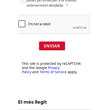
dades personals per a la finalitat
anteriorment detallada.
ENVIAR
This site is protected by reCAPTCHA
and the Google
Privacy
Policy
and
Terms of Service
apply.
El més llegit