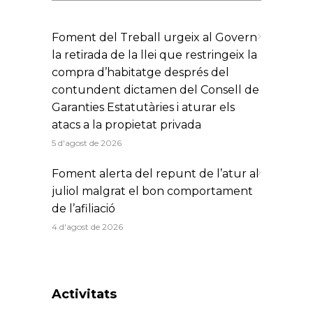
Foment del Treball urgeix al Govern
la retirada de la llei que restringeix la
compra d’habitatge després del
contundent dictamen del Consell de
Garanties Estatutàries i aturar els
atacs a la propietat privada
5 d'agost de 2026
Foment alerta del repunt de l’atur al
juliol malgrat el bon comportament
de l’afiliació
4 d'agost de 2026
Activitats