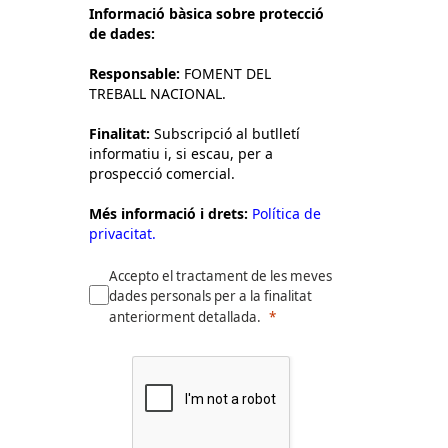
Informació bàsica sobre protecció
de dades:
Responsable:
FOMENT DEL
TREBALL NACIONAL.
Finalitat:
Subscripció al butlletí
informatiu i, si escau, per a
prospecció comercial.
Més informació i drets:
Política de
privacitat.
Accepto el tractament de les meves
dades personals per a la finalitat
anteriorment detallada.