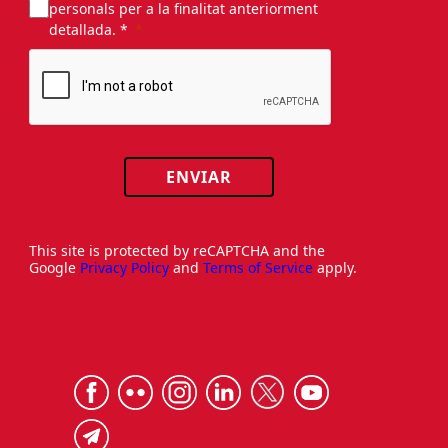
personals per a la finalitat anteriorment
detallada. *
ENVIAR
This site is protected by reCAPTCHA and the
Google
Privacy Policy
and
Terms of Service
apply.