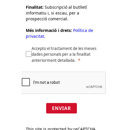
Finalitat:
Subscripció al butlletí
informatiu i, si escau, per a
prospecció comercial.
Més informació i drets:
Política de
privacitat.
Accepto el tractament de les meves
dades personals per a la finalitat
anteriorment detallada.
ENVIAR
This site is protected by reCAPTCHA