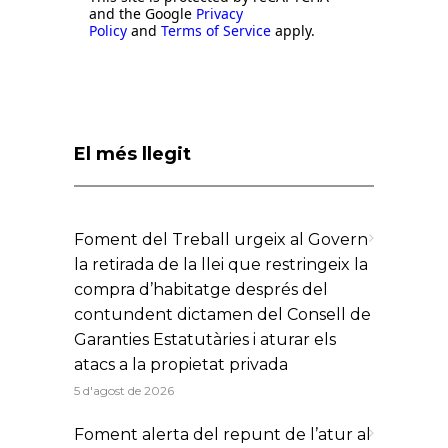
and the Google
Privacy
Policy
and
Terms of Service
apply.
El més llegit
Foment del Treball urgeix al Govern
la retirada de la llei que restringeix la
compra d’habitatge després del
contundent dictamen del Consell de
Garanties Estatutàries i aturar els
atacs a la propietat privada
5 d'agost de 2026
Foment alerta del repunt de l’atur al