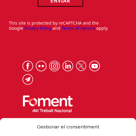
ENVIAR
This site is protected by reCAPTCHA and the
Google
Privacy Policy
and
Terms of Service
apply.
Via Laietana 32, 08003 Barcelona
Gestionar el consentiment
Tel. 93 484 12 00