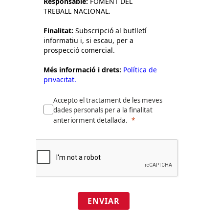
Responsable:
FOMENT DEL
TREBALL NACIONAL.
Finalitat:
Subscripció al butlletí
informatiu i, si escau, per a
prospecció comercial.
Més informació i drets:
Política de
privacitat.
Accepto el tractament de les meves
dades personals per a la finalitat
anteriorment detallada.
ENVIAR