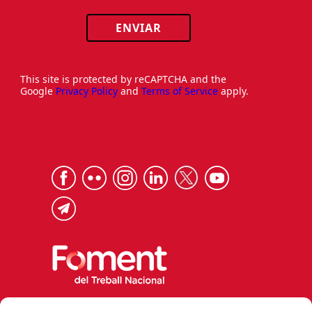
ENVIAR
This site is protected by reCAPTCHA and the
Google
Privacy Policy
and
Terms of Service
apply.
Via Laietana 32, 08003 Barcelona