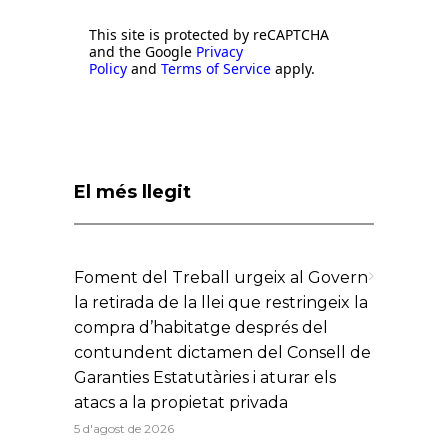
This site is protected by reCAPTCHA
and the Google
Privacy
Policy
and
Terms of Service
apply.
El més llegit
Foment del Treball urgeix al Govern
la retirada de la llei que restringeix la
compra d’habitatge després del
contundent dictamen del Consell de
Garanties Estatutàries i aturar els
atacs a la propietat privada
5 d'agost de 2026