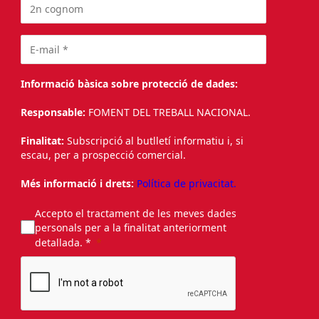
Informació bàsica sobre protecció de dades:
Responsable:
FOMENT DEL TREBALL NACIONAL.
Finalitat:
Subscripció al butlletí informatiu i, si
escau, per a prospecció comercial.
Més informació i drets:
Política de privacitat.
Accepto el tractament de les meves dades
personals per a la finalitat anteriorment
detallada. *