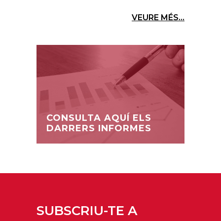
VEURE MÉS...
CONSULTA AQUÍ ELS
DARRERS INFORMES
SUBSCRIU-TE A