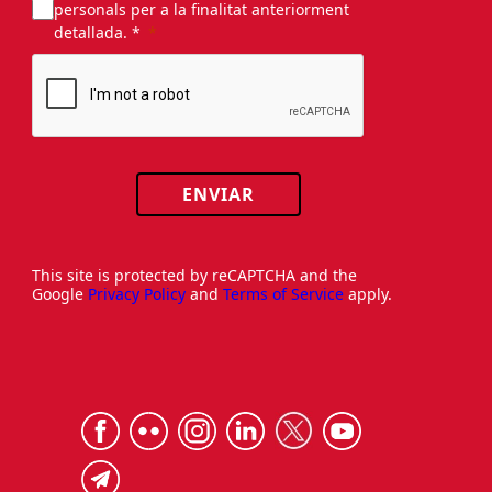
personals per a la finalitat anteriorment
detallada. *
ENVIAR
This site is protected by reCAPTCHA and the
Google
Privacy Policy
and
Terms of Service
apply.