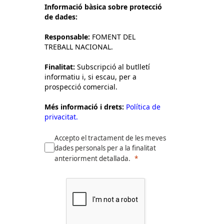
Informació bàsica sobre protecció
de dades:
Responsable:
FOMENT DEL
TREBALL NACIONAL.
Finalitat:
Subscripció al butlletí
informatiu i, si escau, per a
prospecció comercial.
Més informació i drets:
Política de
privacitat.
Accepto el tractament de les meves
dades personals per a la finalitat
anteriorment detallada.