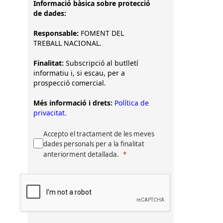
Informació bàsica sobre protecció
de dades:
Responsable:
FOMENT DEL
TREBALL NACIONAL.
Finalitat:
Subscripció al butlletí
informatiu i, si escau, per a
prospecció comercial.
Més informació i drets:
Política de
privacitat.
Accepto el tractament de les meves
dades personals per a la finalitat
anteriorment detallada.