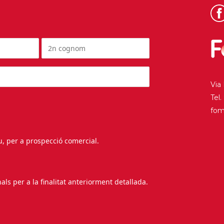
Via
Tel
fo
au, per a prospecció comercial.
s per a la finalitat anteriorment detallada.