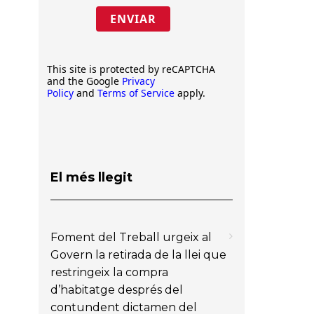
ENVIAR
This site is protected by reCAPTCHA
and the Google
Privacy
Policy
and
Terms of Service
apply.
El més llegit
Foment del Treball urgeix al
Govern la retirada de la llei que
restringeix la compra
d’habitatge després del
contundent dictamen del