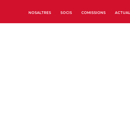
NOSALTRES
SOCIS
COMISSIONS
ACTUAL
Sobre nosaltres
Òrgans de Govern
Òrgans Consultius
Estructura Executiva
Institut d’Estudis Estrat
Societat Barcelonesa d’
Econòmics i Socials
Organitzacions territori
Organitzacions sectoria
Coneix més