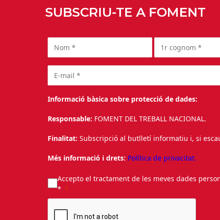
SUBSCRIU-TE A FOMENT
Informació bàsica sobre protecció de dades:
Responsable:
FOMENT DEL TREBALL NACIONAL.
Finalitat:
Subscripció al butlletí informatiu i, si esc
Més informació i drets:
Política de privacitat.
Accepto el tractament de les meves dades personal
*